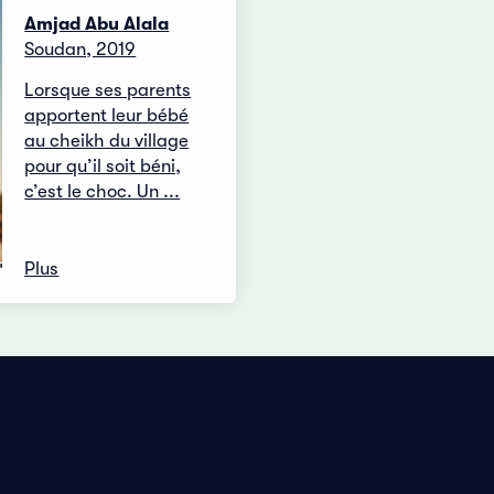
Amjad Abu Alala
Soudan, 2019
Lorsque ses parents
apportent leur bébé
au cheikh du village
pour qu’il soit béni,
c’est le choc. Un ...
Plus
Déclaration de protection des données
Impressum