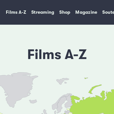
Films A-Z
Streaming
Shop
Magazine
Soute
Films A-Z