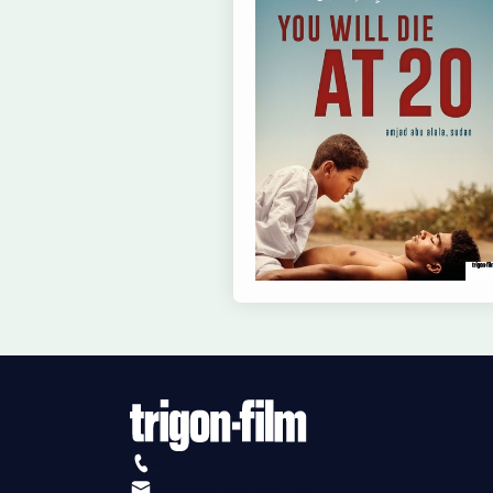
+41 (0)56 430 12 30
info@trigon-film.org