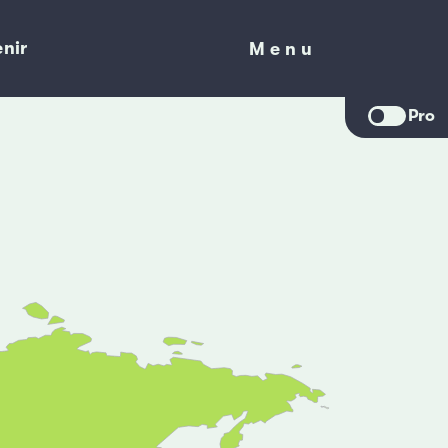
nir
Menu
Menu
Pro