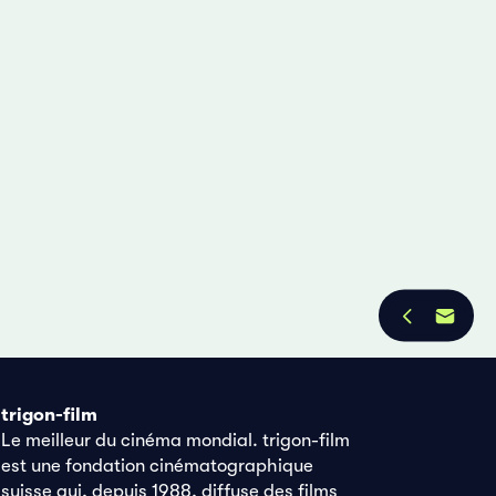
trigon-film
Le meilleur du cinéma mondial. trigon-film
est une fondation cinématographique
suisse qui, depuis 1988, diffuse des films