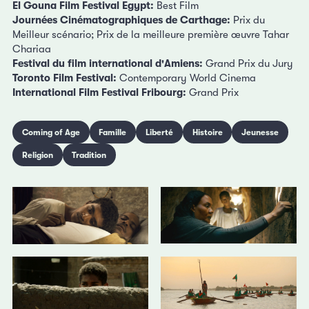
El Gouna Film Festival Egypt:
Best Film
Journées Cinématographiques de Carthage:
Prix du
Meilleur scénario; Prix de la meilleure première œuvre Tahar
Chariaa
Festival du film international d'Amiens:
Grand Prix du Jury
Toronto Film Festival:
Contemporary World Cinema
International Film Festival Fribourg:
Grand Prix
Coming of Age
Famille
Liberté
Histoire
Jeunesse
Religion
Tradition