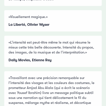
«Visuellement magique.»
La Liberté, Olivier Wyser
«L’intensité est peut-être même le mot qui résume le
mieux cette très belle découverte. Intensité du propos,
des images, de la musique et de l’interprétation.»
Daily Movies, Etienne Rey
«Travaillant avec une précision remarquable sur
l'intensité des visages et les couleurs des costumes, le
prometteur Amjad Abu Alala (qui a écrit le scénario
avec Yousef Ibrahim) livre un message politique subtil
sous une narration qui tient délicatement le fil du
suspense, mélange mythe et réalisme, et décortique