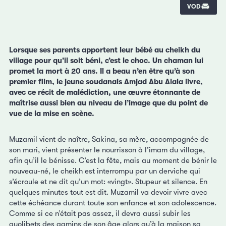
VOD
Lorsque ses parents apportent leur bébé au cheikh du
village pour qu’il soit béni, c’est le choc. Un chaman lui
promet la mort à 20 ans. Il a beau n’en être qu’à son
premier film, le jeune soudanais Amjad Abu Alala livre,
avec ce récit de malédiction, une œuvre étonnante de
maîtrise aussi bien au niveau de l’image que du point de
vue de la mise en scène.
Muzamil vient de naître, Sakina, sa mère, accompagnée de
son mari, vient présenter le nourrisson à l’imam du village,
afin qu’il le bénisse. C’est la fête, mais au moment de bénir le
nouveau-né, le cheikh est interrompu par un derviche qui
s’écroule et ne dit qu’un mot: «vingt». Stupeur et silence. En
quelques minutes tout est dit. Muzamil va devoir vivre avec
cette échéance durant toute son enfance et son adolescence.
Comme si ce n’était pas assez, il devra aussi subir les
quolibets des gamins de son âge alors qu’à la maison sa