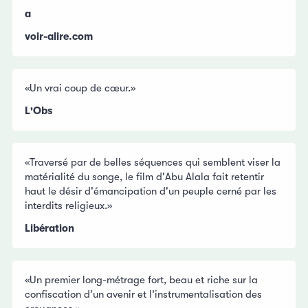
a
voir-alire.com
«Un vrai coup de cœur.»
L'Obs
«Traversé par de belles séquences qui semblent viser la
matérialité du songe, le film d'Abu Alala fait retentir
haut le désir d'émancipation d'un peuple cerné par les
interdits religieux.»
Libération
«Un premier long-métrage fort, beau et riche sur la
confiscation d’un avenir et l’instrumentalisation des