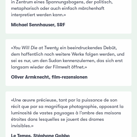
in Zentrum eines Spannungsbogens, der politisch,
metaphorisch oder auch einfach märchenhaft
interpretiert werden kann.»
Michael Sennhauser, SRF
«
You Will Die at Twenty
ein beeindruckendes Debüt,
dem hoffentlich noch weitere Werke folgen werden, und
sei es nur, um den Sudan kennenzulernen, das sich erst
langsam wieder der Filmwelt öffnet.»
Oliver Armknecht, film-rezensionen
«Une œuvre précieuse, tant par la puissance de son
récit que par sa magnifique photographie, opposant la
luminosité de vastes paysages à l’ombre des maisons
étroites dans lesquelles se jouent des drames
invisibles.»
Le Temps, Stéphane Gobbo