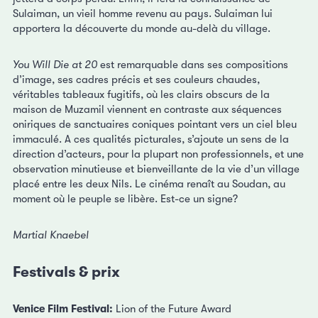
Sulaiman, un vieil homme revenu au pays. Sulaiman lui
apportera la découverte du monde au-delà du village.
You Will Die at 20
est remarquable dans ses compositions
d’image, ses cadres précis et ses couleurs chaudes,
véritables tableaux fugitifs, où les clairs obscurs de la
maison de Muzamil viennent en contraste aux séquences
oniriques de sanctuaires coniques pointant vers un ciel bleu
immaculé. A ces qualités picturales, s’ajoute un sens de la
direction d’acteurs, pour la plupart non professionnels, et une
observation minutieuse et bienveillante de la vie d’un village
placé entre les deux Nils. Le cinéma renaît au Soudan, au
moment où le peuple se libère. Est-ce un signe?
Martial Knaebel
Festivals & prix
Venice Film Festival:
Lion of the Future Award