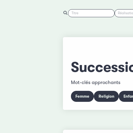
Titre
Réalisati
Successi
Mot-clés approchants
Femme
Religion
Enfa