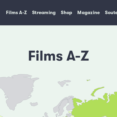
Films A-Z
Streaming
Shop
Magazine
Soute
Films A-Z