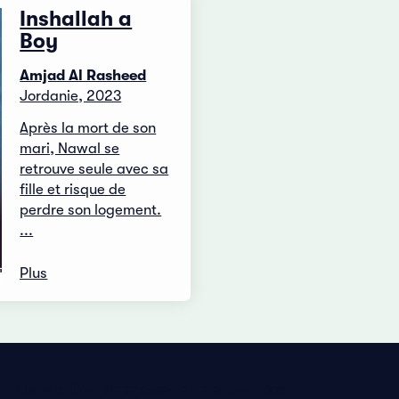
Inshallah a
Boy
Amjad Al Rasheed
Jordanie, 2023
Après la mort de son
mari, Nawal se
retrouve seule avec sa
fille et risque de
perdre son logement.
...
Plus
Déclaration de protection des données