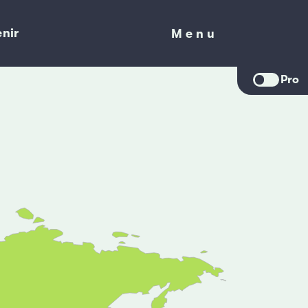
nir
Menu
Menu
Pro