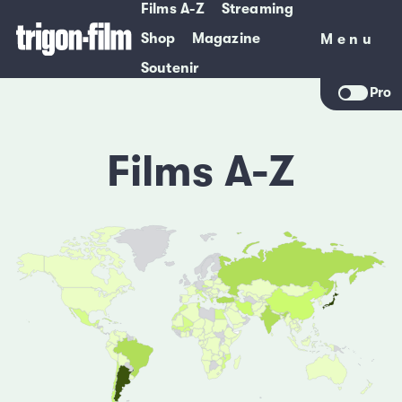
Films A-Z
Streaming
Shop
Magazine
Menu
Menu
Soutenir
Pro
Films A-Z