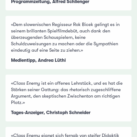
Programmzeitung, Alfred Schlienger
«Dem slowenischen Regisseur Rok Bicek gelingt es in
seinem brillanten Spielfilmdebüt, auch dank den
überzeugenden Schauspielern, keine
Schuldzuweisungen zu machen oder die Sympathien
eindeutig auf eine Seite zu ziehen.»
Medientipp, Andrea Lüthi
«
Class Enemy
ist ein offenes Lehrstück, und es hat die
Stärken seiner Gattung: das rhetorisch zugeschliffene
Argument, den skeptischen Zwischenton am richtigen
Platz.»
Tages-Anzeiger, Christoph Schneider
«
Class Enemy
eignet sich fernab von steifer Didaktik