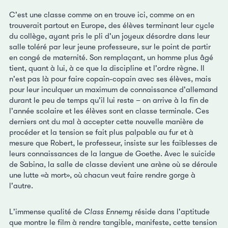
C'est une classe comme on en trouve ici, comme on en
trouverait partout en Europe, des élèves terminant leur cycle
du collège, ayant pris le pli d'un joyeux désordre dans leur
salle toléré par leur jeune professeure, sur le point de partir
en congé de maternité. Son remplaçant, un homme plus âgé
tient, quant à lui, à ce que la discipline et l'ordre règne. Il
n'est pas là pour faire copain-copain avec ses élèves, mais
pour leur inculquer un maximum de connaissance d'allemand
durant le peu de temps qu'il lui reste – on arrive à la fin de
l'année scolaire et les élèves sont en classe terminale. Ces
derniers ont du mal à accepter cette nouvelle manière de
procéder et la tension se fait plus palpable au fur et à
mesure que Robert, le professeur, insiste sur les faiblesses de
leurs connaissances de la langue de Goethe. Avec le suicide
de Sabina, la salle de classe devient une arène où se déroule
une lutte «à mort», où chacun veut faire rendre gorge à
l'autre.
L'immense qualité de
Class Ennemy
réside dans l'aptitude
que montre le film à rendre tangible, manifeste, cette tension