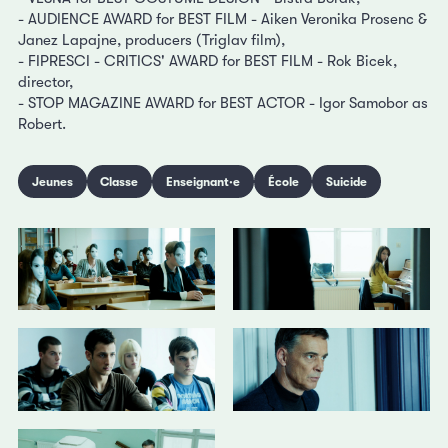
- AUDIENCE AWARD for BEST FILM - Aiken Veronika Prosenc &
Janez Lapajne, producers (Triglav film),
- FIPRESCI - CRITICS' AWARD for BEST FILM - Rok Bicek,
director,
- STOP MAGAZINE AWARD for BEST ACTOR - Igor Samobor as
Robert.
Jeunes
Classe
Enseignant·e
École
Suicide