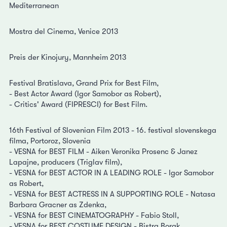
Mediterranean
Mostra del Cinema, Venice 2013
Preis der Kinojury, Mannheim 2013
Festival Bratislava, Grand Prix for Best Film,
- Best Actor Award (Igor Samobor as Robert),
- Critics' Award (FIPRESCI) for Best Film.
16th Festival of Slovenian Film 2013 - 16. festival slovenskega
filma, Portoroz, Slovenia
- VESNA for BEST FILM - Aiken Veronika Prosenc & Janez
Lapajne, producers (Triglav film),
- VESNA for BEST ACTOR IN A LEADING ROLE - Igor Samobor
as Robert,
- VESNA for BEST ACTRESS IN A SUPPORTING ROLE - Natasa
Barbara Gracner as Zdenka,
- VESNA for BEST CINEMATOGRAPHY - Fabio Stoll,
- VESNA for BEST COSTUME DESIGN - Bistra Borak,