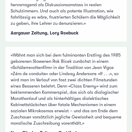
hervorragend als Diskussionsanstoss in realen
Schulzimmern. Und auch als potente Illustration, wie
fahrlässig es wäre, frustrierten Schülern die Möglichkeit
zu geben, ihre Lehrer zu denunzieren.»
Aargauer Zeitung, Lory Roebuck
«Wähnt man sich bei dem fulminanten Erstling des 1985
geborenen Slowenen Rok Bicek zunächst in einem
«Schülerrevoltenfilm» in der Tradition von Jean Vigos
«Zéro de conduite» oder Lindsay Andersons «If . . .», so
wird man im Verlauf von fast zwei dichten Filmstunden
eines Besseren belehrt. Denn «Class Enemy» wird zum
beklemmenden Kammerspiel, das sich als dialogischer
Marathonlauf und als hinterhältiges dialektisches
Kabinettstückchen über fatale Mechanismen in einem
sozialen Mikrokosmos erweist – und das am Ende dem
Zuschauer vorsätzlich jegliche Gewissheit und bequeme
moralische Zuschreibung vorenthält.»