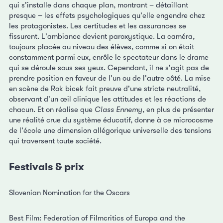
qui s'installe dans chaque plan, montrant – détaillant
presque – les effets psychologiques qu'elle engendre chez
les protagonistes. Les certitudes et les assurances se
fissurent. L'ambiance devient paroxystique. La caméra,
toujours placée au niveau des élèves, comme si on était
constamment parmi eux, enrôle le spectateur dans le drame
qui se déroule sous ses yeux. Cependant, il ne s'agit pas de
prendre position en faveur de l'un ou de l'autre côté. La mise
en scène de Rok bicek fait preuve d'une stricte neutralité,
observant d'un œil clinique les attitudes et les réactions de
chacun. Et on réalise que
Class Ennemy
, en plus de présenter
une réalité crue du système éducatif, donne à ce microcosme
de l'école une dimension allégorique universelle des tensions
qui traversent toute société.
Festivals & prix
Slovenian Nomination for the Oscars
Best Film: Federation of Filmcritics of Europa and the