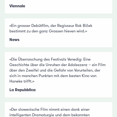
Viennale
«Ein grosser Debütfilm, der Regisseur Rok Biček
bestimmt zu den ganz Grossen hieven wird.»
News
«Die Überraschung des Festivals Venedig: Eine
Geschichte über die Unruhen der Adoleszenz – ein Film
über den Zweifel und die Gefahr von Vorurteilen, der
sich in manchen Punkten mit dem besten Kino von
Haneke trifft.»
La Repubblica
«Der slowenische Film nimmt einen dank einer
intelligenten Dramaturgie und dem bekannten