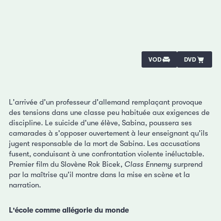
VOD
DVD
L'arrivée d'un professeur d'allemand remplaçant provoque
des tensions dans une classe peu habituée aux exigences de
discipline. Le suicide d'une élève, Sabina, poussera ses
camarades à s'opposer ouvertement à leur enseignant qu'ils
jugent responsable de la mort de Sabina. Les accusations
fusent, conduisant à une confrontation violente inéluctable.
Premier film du Slovène Rok Bicek,
Class Ennemy
surprend
par la maîtrise qu'il montre dans la mise en scène et la
narration.
L'école comme allégorie du monde