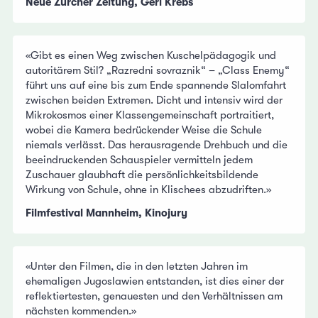
Neue Zürcher Zeitung, Geri Krebs
«Gibt es einen Weg zwischen Kuschelpädagogik und
autoritärem Stil? „Razredni sovraznik“ – „Class Enemy“
führt uns auf eine bis zum Ende spannende Slalomfahrt
zwischen beiden Extremen. Dicht und intensiv wird der
Mikrokosmos einer Klassengemeinschaft portraitiert,
wobei die Kamera bedrückender Weise die Schule
niemals verlässt. Das herausragende Drehbuch und die
beeindruckenden Schauspieler vermitteln jedem
Zuschauer glaubhaft die persönlichkeitsbildende
Wirkung von Schule, ohne in Klischees abzudriften.»
Filmfestival Mannheim, Kinojury
«Unter den Filmen, die in den letzten Jahren im
ehemaligen Jugoslawien entstanden, ist dies einer der
reflektiertesten, genauesten und den Verhältnissen am
nächsten kommenden.»