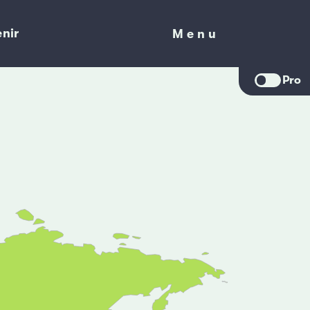
nir
Menu
Menu
Pro