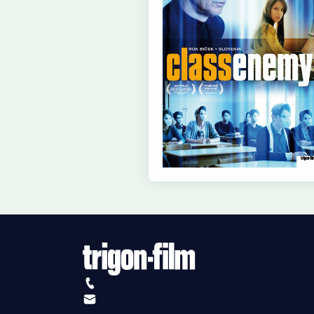
+41 (0)56 430 12 30
info@trigon-film.org