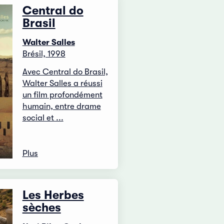
Central do
Brasil
Walter Salles
Brésil, 1998
Avec Central do Brasil,
Walter Salles a réussi
un film profondément
humain, entre drame
social et ...
Plus
Les Herbes
sèches