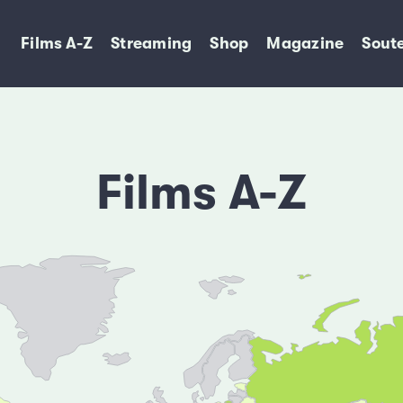
Films A-Z
Streaming
Shop
Magazine
Soute
Films A-Z