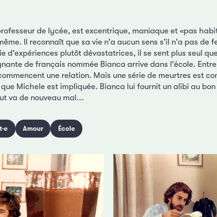
professeur de lycée, est excentrique, maniaque et «pas hab
-même. Il reconnaît que sa vie n'a aucun sens s'il n'a pas de
e d'expériences plutôt dévastatrices, il se sent plus seul qu
gnante de français nommée Bianca arrive dans l'école. Entre 
s commencent une relation. Mais une série de meurtres est c
 que Michele est impliquée. Bianca lui fournit un alibi au b
ut va de nouveau mal...
t·e
Amour
École