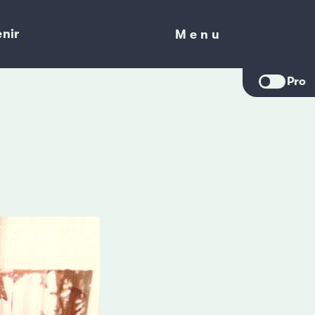
nir
Menu
Menu
Pro