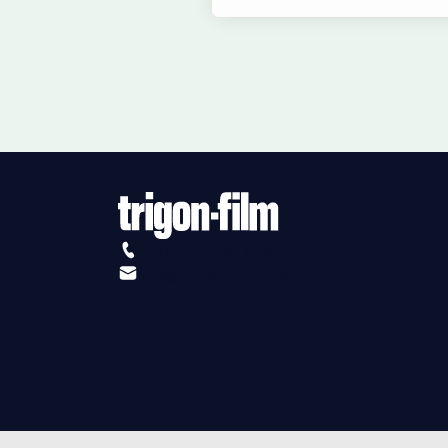
+41 (0)56 430 12 30
info@trigon-film.org