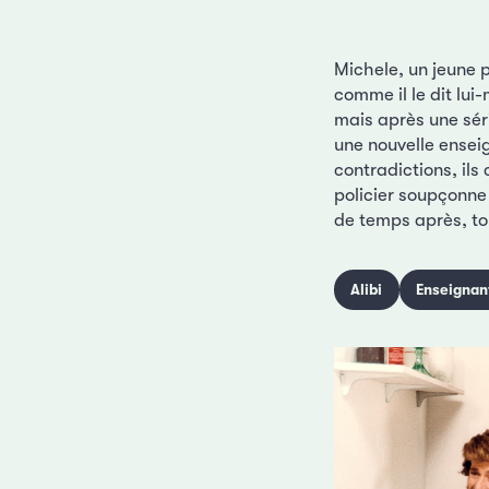
Michele, un jeune 
comme il le dit lui
mais après une séri
une nouvelle ensei
contradictions, il
policier soupçonne
de temps après, to
Alibi
Enseignan