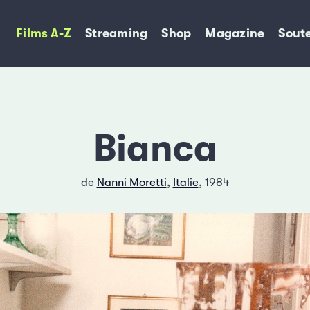
Films A-Z
Streaming
Shop
Magazine
Soute
Bianca
de
Nanni Moretti
,
Italie
, 1984