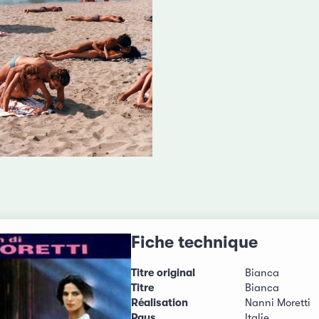
Fiche technique
Titre original
Bianca
Titre
Bianca
Réalisation
Nanni Moretti
Pays
Italie