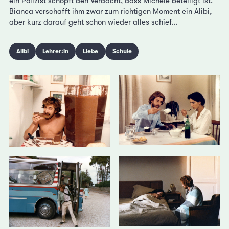
ein Polizist schöpft den Verdacht, dass Michele beteiligt ist.
Bianca verschafft ihm zwar zum richtigen Moment ein Alibi,
aber kurz darauf geht schon wieder alles schief...
Alibi
Lehrer:in
Liebe
Schule