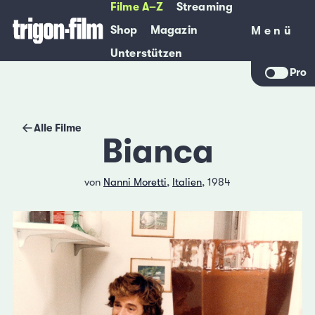
Filme A–Z
Streaming
Shop
Magazin
Menü
Menü
Unterstützen
Pro
Alle Filme
Bianca
von
Nanni Moretti
,
Italien
, 1984