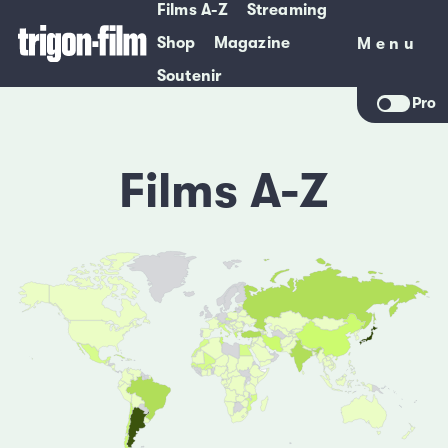
Films A-Z
Streaming
Shop
Magazine
Menu
Menu
Soutenir
Pro
Films A-Z