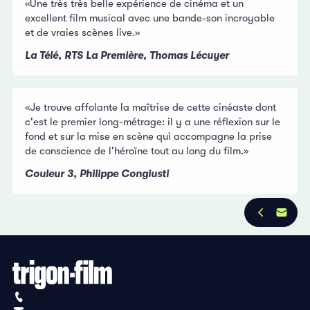
«Une très très belle expérience de cinéma et un
excellent film musical avec une bande-son incroyable
et de vraies scènes live.»
La Télé, RTS La Première,
Thomas Lécuyer
«Je trouve affolante la maîtrise de cette cinéaste dont
c'est le premier long-métrage: il y a une réflexion sur le
fond et sur la mise en scène qui accompagne la prise
de conscience de l'héroïne tout au long du film.»
Couleur 3
, Philippe Congiusti
Datenschutzbestimmungen
Impressum
+41 (0)56 430 12 30