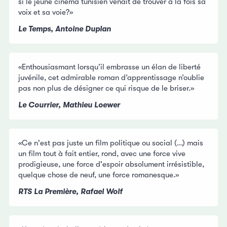
si le jeune cinéma tunisien venait de trouver à la fois sa
voix et sa voie?»
Le Temps, Antoine Duplan
«Enthousiasmant lorsqu’il embrasse un élan de liberté
juvénile, cet admirable roman d’apprentissage n’oublie
pas non plus de désigner ce qui risque de le briser.»
Le Courrier, Mathieu Loewer
«Ce n'est pas juste un film politique ou social (...) mais
un film tout à fait entier, rond, avec une force vive
prodigieuse, une force d'espoir absolument irrésistible,
quelque chose de neuf, une force romanesque.»
RTS La Première,
Rafael Wolf