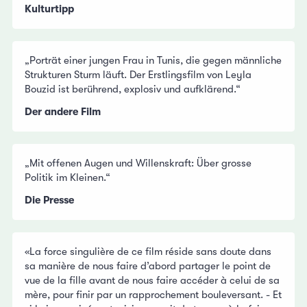
Kulturtipp
„Porträt einer jungen Frau in Tunis, die gegen männliche
Strukturen Sturm läuft. Der Erstlingsfilm von Leyla
Bouzid ist berührend, explosiv und aufklärend.“
Der andere Film
„Mit offenen Augen und Willenskraft: Über grosse
Politik im Kleinen.“
Die Presse
«La force singulière de ce film réside sans doute dans
sa manière de nous faire d’abord partager le point de
vue de la fille avant de nous faire accéder à celui de sa
mère, pour finir par un rapprochement bouleversant. - Et