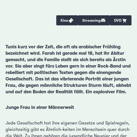
Kino
Streaming
DVD
Tunis kurz vor der Zeit, die oft als arabischer Frühling
bezeichnet wird. Farah ist gerade mal 18, hat ihr Abitur
gemacht, und die Familie stellt sie sich bereits als Ärztin
vor. Sie aber singt fürs Leben gern in einer Rock-Band und
rebelliert mit politischen Texten gegen die einengende
Gesellschaft. Das ist das vibrierende Porträt einer jungen
Frau, die gegen männliche Strukturen Sturm läuft, abhebt
und auf den Boden der Realität fällt. Ein explosiver Film.
Junge Frau in einer Männerwelt
Jede Gesellschaft hat ihre eigenen Gesetze und Spielregeln,
gleichzeitig gibt es Ähnlich-keiten im Menschsein quer durch
die Welt. Zu ihnen gehören die jugendliche Neugier und der