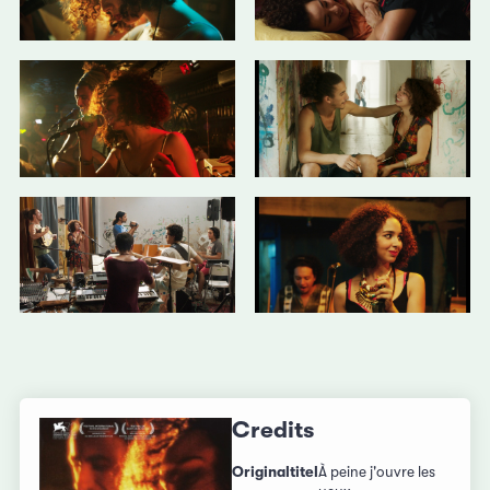
Credits
Originaltitel
À peine j'ouvre les