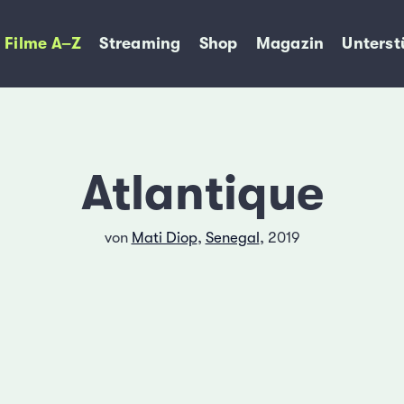
Filme A–Z
Streaming
Shop
Magazin
Unterst
Atlantique
von
Mati Diop
,
Senegal
, 2019