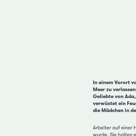
In einem Vorort v
Meer zu verlassen 
Geliebte von Ada,
verwüstet ein Feue
die Mädchen in de
Arbeiter auf einer
wurde. Sie halten 