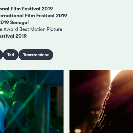
onal Film Festival 2019
ernational Film Festival 2019
2019 Senegal
te Award Best Motion Picture
stival 2019
Tod
Transzendenz