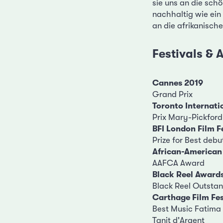
sie uns an die schö
nachhaltig wie ein
an die afrikanisch
Festivals &
Cannes 2019
Grand Prix
Toronto Internatio
Prix Mary-Pickford
BFI London Film F
Prize for Best debu
African-American 
AAFCA Award
Black Reel Award
Black Reel Outstan
Carthage Film Fes
Best Music Fatima 
Tanit d'Argent