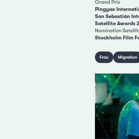
Grand Prix
Pingyao Internati
San Sebastián Int
Satellite Awards 
Nomination Satelli
Stockholm Film Fe
Frau
Migration