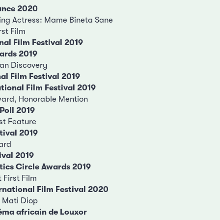
ance 2020
ing Actress: Mame Bineta Sane
st Film
nal Film Festival 2019
ards 2019
an Discovery
al Film Festival 2019
ional Film Festival 2019
ward, Honorable Mention
 Poll 2019
st Feature
tival 2019
ard
ival 2019
tics Circle Awards 2019
First Film
rnational Film Festival 2020
 Mati Diop
néma africain de Louxor