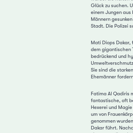
Glück zu suchen. U
einem Jungen aus b
Männern gesunken 
Stadt. Die Polizei
Mati Diops Dakar, 
dem gigantischen 
bedrückend und hy
Umweltverschmutzun
Sie sind die starke
Ehemänner fordern
Fatima Al Qadiris 
fantastische, oft 
Hexerei und Magie 
um von Frauenkörpe
genommen wurden. D
Dakar führt. Nachd