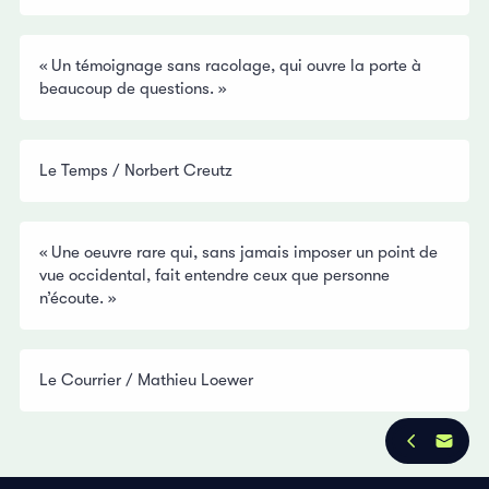
« Un témoignage sans racolage, qui ouvre la porte à
beaucoup de questions. »
Le Temps / Norbert Creutz
« Une oeuvre rare qui, sans jamais imposer un point de
vue occidental, fait entendre ceux que personne
n’écoute. »
Le Courrier / Mathieu Loewer