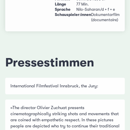
Länge
77 Min.
Sprache
Nilo-Saharan/d + f + e
Schauspieler:innen
Dokumentarfilm
(documentaire)
Pressestimmen
International Filmfestival Innsbruck, the Jury:
«The director Olivier Zuchuat presents
cinematographically striking shots and movements that
are coined with empathetic respect. In these pictures
people are depicted who try to continue their traditional