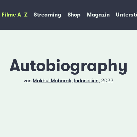
Filme A–Z
Streaming
Shop
Magazin
Unterst
Autobiography
von
Makbul Mubarak
,
Indonesien
, 2022