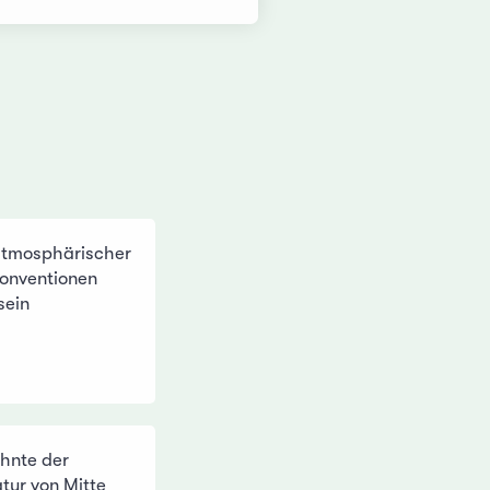
 atmosphärischer
Konventionen
sein
hnte der
atur von Mitte