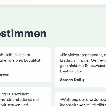
estimmen
 stellt in seinem
«Ein vielversprechender,
age, wie weit Loyalität
Erstlingsfilm, der Genre-
geschickt mit Stilbewusst
kombiniert.»
creen
Screen Daily
hung aus sozialem
harakterstudie ist der
«Während der drei Jahrze
t mit starken und
indonesischen Militärdikt