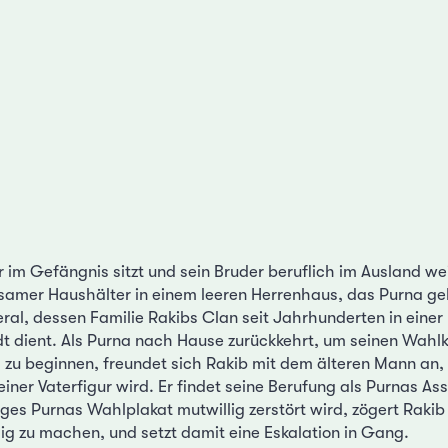
im Gefängnis sitzt und sein Bruder beruflich im Ausland weil
nsamer Haushälter in einem leeren Herrenhaus, das Purna ge
ral, dessen Familie Rakibs Clan seit Jahrhunderten in einer
t dient. Als Purna nach Hause zurückkehrt, um seinen Wahlk
zu beginnen, freundet sich Rakib mit dem älteren Mann an,
ner Vaterfigur wird. Er findet seine Berufung als Purnas Assi
ges Purnas Wahlplakat mutwillig zerstört wird, zögert Rakib
ig zu machen, und setzt damit eine Eskalation in Gang.