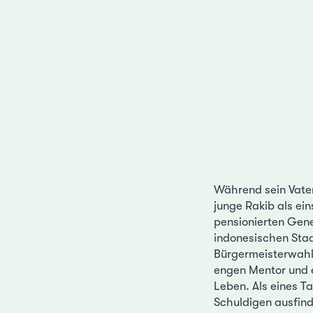
Während sein Vater 
junge Rakib als ei
pensionierten Gene
indonesischen Stad
Bürgermeisterwahl 
engen Mentor und ei
Leben. Als eines Ta
Schuldigen ausfind