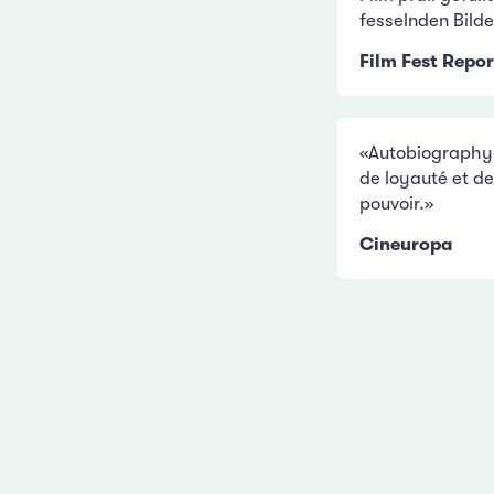
fesselnden Bilde
Film Fest Repor
«Autobiography 
de loyauté et de
pouvoir.»
Cineuropa