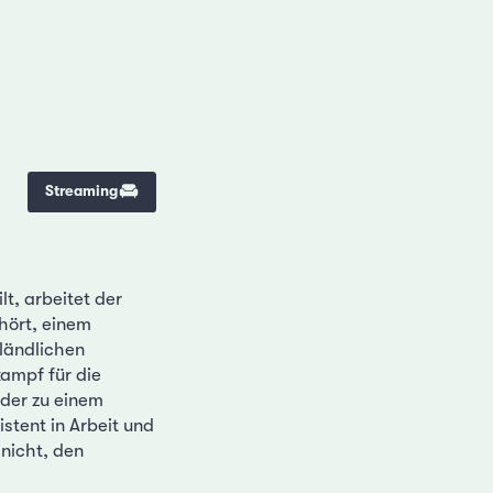
Streaming
t, arbeitet der
hört, einem
 ländlichen
ampf für die
 der zu einem
stent in Arbeit und
 nicht, den