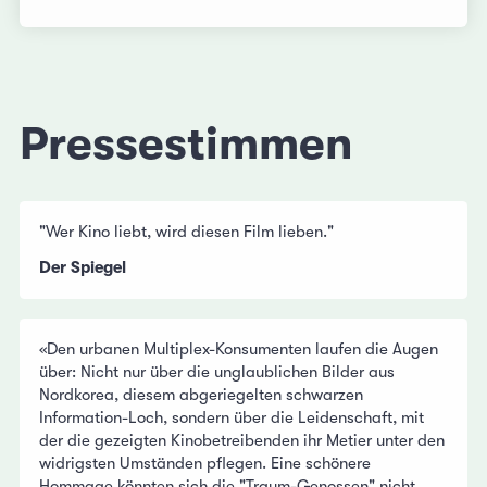
Pressestimmen
"Wer Kino liebt, wird diesen Film lieben."
Der Spiegel
«Den urbanen Multiplex-Konsumenten laufen die Augen
über: Nicht nur über die unglaublichen Bilder aus
Nordkorea, diesem abgeriegelten schwarzen
Information-Loch, sondern über die Leidenschaft, mit
der die gezeigten Kinobetreibenden ihr Metier unter den
widrigsten Umständen pflegen. Eine schönere
Hommage könnten sich die "Traum-Genossen" nicht