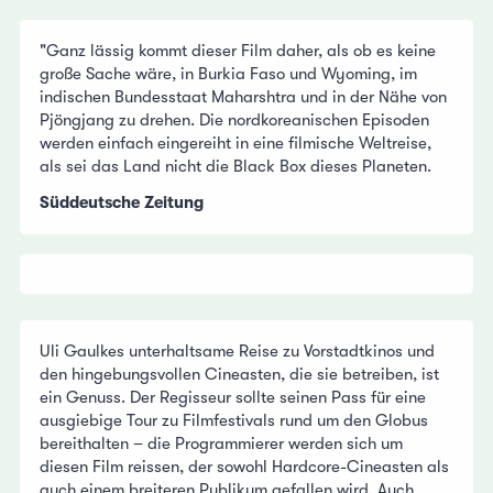
"Ganz lässig kommt dieser Film daher, als ob es keine
große Sache wäre, in Burkia Faso und Wyoming, im
indischen Bundesstaat Maharshtra und in der Nähe von
Pjöngjang zu drehen. Die nordkoreanischen Episoden
werden einfach eingereiht in eine filmische Weltreise,
als sei das Land nicht die Black Box dieses Planeten.
Süddeutsche Zeitung
Uli Gaulkes unterhaltsame Reise zu Vorstadtkinos und
den hingebungsvollen Cineasten, die sie betreiben, ist
ein Genuss. Der Regisseur sollte seinen Pass für eine
ausgiebige Tour zu Filmfestivals rund um den Globus
bereithalten – die Programmierer werden sich um
diesen Film reissen, der sowohl Hardcore-Cineasten als
auch einem breiteren Publikum gefallen wird. Auch