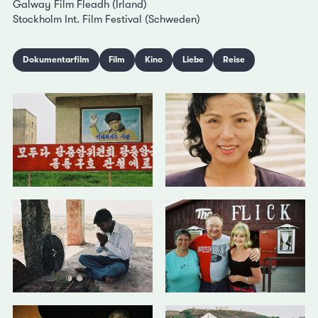
Galway Film Fleadh (Irland)
Stockholm Int. Film Festival (Schweden)
Dokumentarfilm
Film
Kino
Liebe
Reise