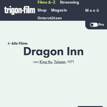
Filme A–Z
Streaming
Shop
Magazin
Menü
Menü
Unterstützen
Pro
Alle Filme
Dragon Inn
von
King Hu
,
Taiwan
, 1971