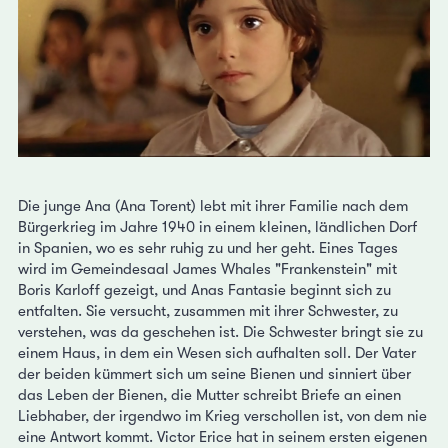
Die junge Ana (Ana Torent) lebt mit ihrer Familie nach dem
Bürgerkrieg im Jahre 1940 in einem kleinen, ländlichen Dorf
in Spanien, wo es sehr ruhig zu und her geht. Eines Tages
wird im Gemeindesaal James Whales "Frankenstein" mit
Boris Karloff gezeigt, und Anas Fantasie beginnt sich zu
entfalten. Sie versucht, zusammen mit ihrer Schwester, zu
verstehen, was da geschehen ist. Die Schwester bringt sie zu
einem Haus, in dem ein Wesen sich aufhalten soll. Der Vater
der beiden kümmert sich um seine Bienen und sinniert über
das Leben der Bienen, die Mutter schreibt Briefe an einen
Liebhaber, der irgendwo im Krieg verschollen ist, von dem nie
eine Antwort kommt. Victor Erice hat in seinem ersten eigenen