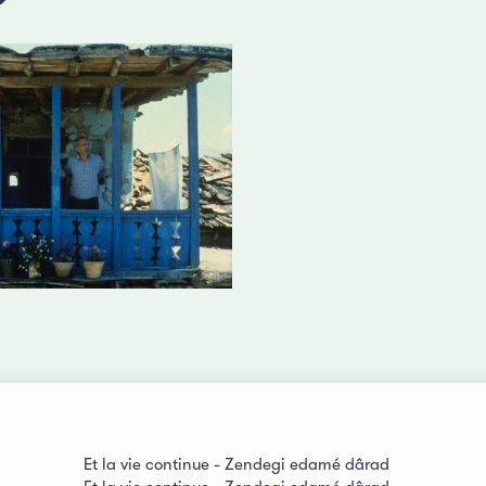
Et la vie continue - Zendegi edamé dârad