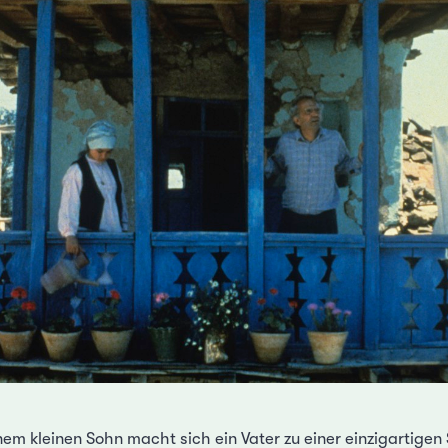
m kleinen Sohn macht sich ein Vater zu einer einzigartigen 