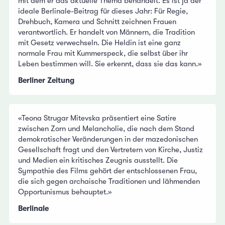
mit dem er das aktuelle Thema behandelt. Es ist ja der
ideale Berlinale-Beitrag für dieses Jahr: Für Regie,
Drehbuch, Kamera und Schnitt zeichnen Frauen
verantwortlich. Er handelt von Männern, die Tradition
mit Gesetz verwechseln. Die Heldin ist eine ganz
normale Frau mit Kummerspeck, die selbst über ihr
Leben bestimmen will. Sie erkennt, dass sie das kann.»
Berliner Zeitung
«Teona Strugar Mitevska präsentiert eine Satire
zwischen Zorn und Melancholie, die nach dem Stand
demokratischer Veränderungen in der mazedonischen
Gesellschaft fragt und den Vertretern von Kirche, Justiz
und Medien ein kritisches Zeugnis ausstellt. Die
Sympathie des Films gehört der entschlossenen Frau,
die sich gegen archaische Traditionen und lähmenden
Opportunismus behauptet.»
Berlinale