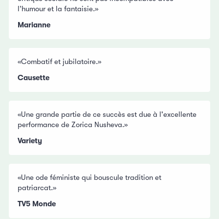
l’humour et la fantaisie.»
Marianne
«Combatif et jubilatoire.»
Causette
«Une grande partie de ce succès est due à l'excellente
performance de Zorica Nusheva.»
Variety
«Une ode féministe qui bouscule tradition et
patriarcat.»
TV5 Monde