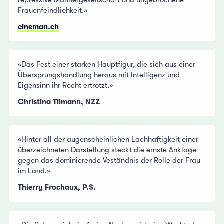
repressive Männergesellschaft und ungebrochene
Frauenfeindlichkeit.»
cineman.ch
«Das Fest einer starken Hauptfigur, die sich aus einer
Übersprungshandlung heraus mit Intelligenz und
Eigensinn ihr Recht ertrotzt.»
Christina Tilmann, NZZ
«Hinter all der augenscheinlichen Lachhaftigkeit einer
überzeichneten Darstellung steckt die ernste Anklage
gegen das dominierende Veständnis der Rolle der Frau
im Land.»
Thierry Frochaux, P.S.