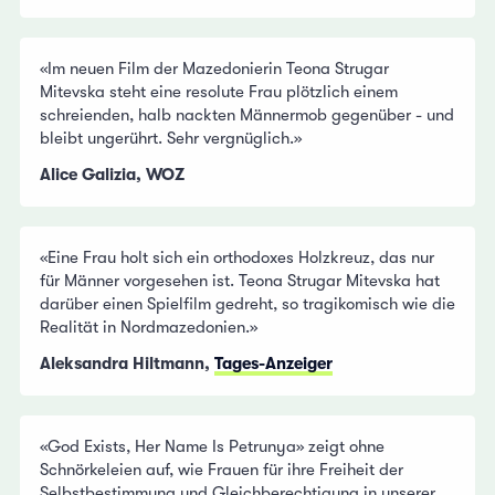
«Im neuen Film der Mazedonierin Teona Strugar
Mitevska steht eine resolute Frau plötzlich einem
schreienden, halb nackten Männermob gegenüber - und
bleibt ungerührt. Sehr vergnüglich.»
Alice Galizia, WOZ
«Eine Frau holt sich ein orthodoxes Holzkreuz, das nur
für Männer vorgesehen ist. Teona Strugar Mitevska hat
darüber einen Spielfilm gedreht, so tragikomisch wie die
Realität in Nordmazedonien.»
Aleksandra Hiltmann,
Tages-Anzeiger
«God Exists, Her Name Is Petrunya» zeigt ohne
Schnörkeleien auf, wie Frauen für ihre Freiheit der
Selbstbestimmung und Gleichberechtigung in unserer