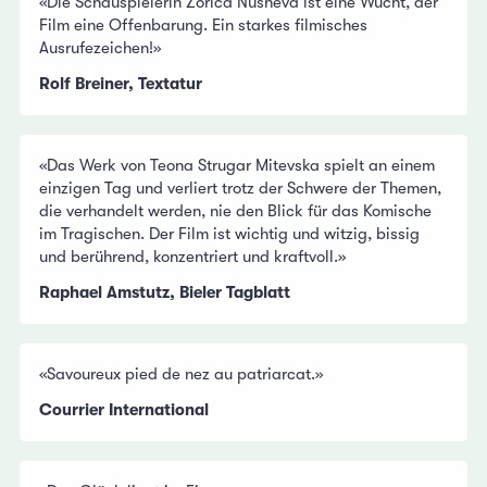
«Die Schauspielerin Zorica Nusheva ist eine Wucht, der
Film eine Offenbarung. Ein starkes filmisches
Ausrufezeichen!»
Rolf Breiner, Textatur
«Das Werk von Teona Strugar Mitevska spielt an einem
einzigen Tag und verliert trotz der Schwere der Themen,
die verhandelt werden, nie den Blick für das Komische
im Tragischen. Der Film ist wichtig und witzig, bissig
und berührend, konzentriert und kraftvoll.»
Raphael Amstutz, Bieler Tagblatt
«Savoureux pied de nez au patriarcat.»
Courrier International