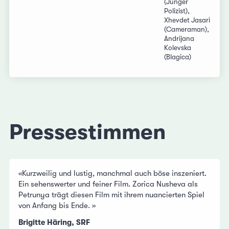
(Junger
Polizist),
Xhevdet Jasari
(Cameraman),
Andrijana
Kolevska
(Blagica)
Pressestimmen
«Kurzweilig und lustig, manchmal auch böse inszeniert.
Ein sehenswerter und feiner Film. Zorica Nusheva als
Petrunya trägt diesen Film mit ihrem nuancierten Spiel
von Anfang bis Ende. »
Brigitte Häring, SRF