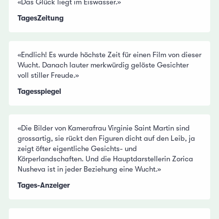
«Das Glück liegt im Eiswasser.»
TagesZeitung
«Endlich! Es wurde höchste Zeit für einen Film von dieser
Wucht. Danach lauter merkwürdig gelöste Gesichter
voll stiller Freude.»
Tagesspiegel
«Die Bilder von Kamerafrau Virginie Saint Martin sind
grossartig, sie rückt den Figuren dicht auf den Leib, ja
zeigt öfter eigentliche Gesichts- und
Körperlandschaften. Und die Hauptdarstellerin Zorica
Nusheva ist in jeder Beziehung eine Wucht.»
Tages-Anzeiger