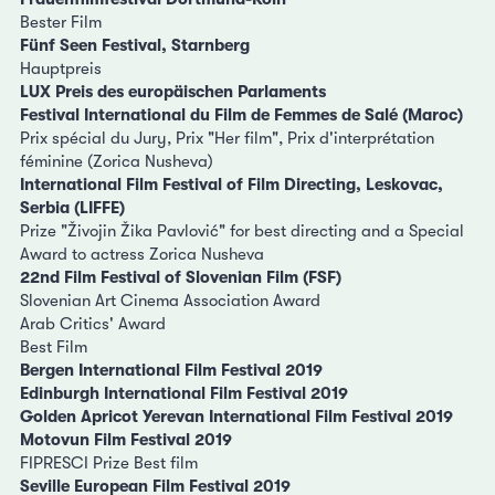
Bester Film
Fünf Seen Festival, Starnberg
Hauptpreis
LUX Preis des europäischen Parlaments
Festival International du Film de Femmes de Salé (Maroc)
Prix spécial du Jury, Prix "Her film", Prix d'interprétation
féminine (Zorica Nusheva)
International Film Festival of Film Directing, Leskovac,
Serbia (LIFFE)
Prize "Živojin Žika Pavlović" for best directing and a Special
Award to actress Zorica Nusheva
22nd Film Festival of Slovenian Film (FSF)
Slovenian Art Cinema Association Award
Arab Critics' Award
Best Film
Bergen International Film Festival 2019
Edinburgh International Film Festival 2019
Golden Apricot Yerevan International Film Festival 2019
Motovun Film Festival 2019
FIPRESCI Prize Best film
Seville European Film Festival 2019