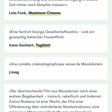
Zeit immer noch kämpfen müssen.»
Lola Funk,
Maximum Cinema
«Eine herrlich bissige Gesellschaftssatire – und ein
grossartig beherzter Frauenfilm!»
Irene Genhart,
Tagblatt
«Une comète cinématographique venue de Macédoine!»
j:mag
«Der überraschende Film aus Mazedonien nach einer
wahren Begebenheit – ironisch, rebellisch und todernst.
Zorica Nusheva ist eine Wucht, der Film eine
Offenbarung über verknöcherte Staatsstrukturen, eine