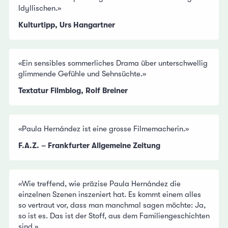
Idyllischen.»
Kulturtipp, Urs Hangartner
«Ein sensibles sommerliches Drama über unterschwellig
glimmende Gefühle und Sehnsüchte.»
Textatur Filmblog, Rolf Breiner
«Paula Hernández ist eine grosse Filmemacherin.»
F.A.Z. – Frankfurter Allgemeine Zeitung
«Wie treffend, wie präzise Paula Hernández die
einzelnen Szenen inszeniert hat. Es kommt einem alles
so vertraut vor, dass man manchmal sagen möchte: Ja,
so ist es. Das ist der Stoff, aus dem Familiengeschichten
sind.»