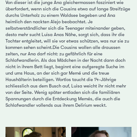
Von dieser ist die junge Ana gleichermassen fasziniert wie
überfordert, wenn sich die Cousins etwa auf lange Streifzüge
durchs Unterholz zu einem Waldsee begeben und Ana
heimlich den nackten Alejo beobachtet. Je
selbstverständlicher sich die Teenager miteinander geben,
desto mehr sucht Luisa Anas Nähe, sorgt sich, dass ihr die
Tochter entgleitet, will sie vor etwas schützen, was nur sie zu
kommen sehen scheint.Die Cousins wollen alle draussen
zelten, nur Ana darf nicht: zu gefährlich für eine
Schlafwandlerin. Als das Mädchen in der Nacht dann doch
nicht in ihrem Bett liegt, beginnt eine aufgeregte Suche im
und ums Haus, an der sich gar Memé und die treue
Haushälterin beteiligen. Wortlos taucht die 14-Jährige
schliesslich aus dem Busch auf, Luisa weicht ihr nicht mehr
von der Seite. Wenig später entladen sich die familiären
Spannungen durch die Entdeckung Memés, die auch die
Schlafwandler vollends aus ihrem Delirium weckt.