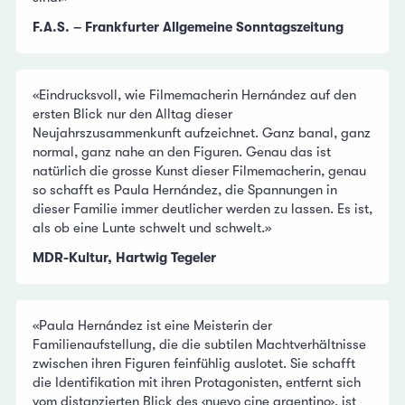
F.A.S. – Frankfurter Allgemeine Sonntagszeitung
«Eindrucksvoll, wie Filmemacherin Hernández auf den
ersten Blick nur den Alltag dieser
Neujahrszusammenkunft aufzeichnet. Ganz banal, ganz
normal, ganz nahe an den Figuren. Genau das ist
natürlich die grosse Kunst dieser Filmemacherin, genau
so schafft es Paula Hernández, die Spannungen in
dieser Familie immer deutlicher werden zu lassen. Es ist,
als ob eine Lunte schwelt und schwelt.»
MDR-Kultur, Hartwig Tegeler
«Paula Hernández ist eine Meisterin der
Familienaufstellung, die die subtilen Machtverhältnisse
zwischen ihren Figuren feinfühlig auslotet. Sie schafft
die Identifikation mit ihren Protagonisten, entfernt sich
vom distanzierten Blick des ‹nuevo cine argentino›, ist