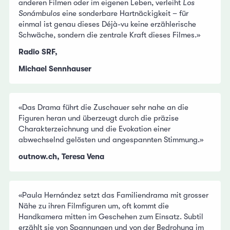
anderen Filmen oder im eigenen Leben, verleiht
Los
Sonámbulos
eine sonderbare Hartnäckigkeit – für
einmal ist genau dieses Déjà-vu keine erzählerische
Schwäche, sondern die zentrale Kraft dieses Filmes.»
Radio SRF,
Michael Sennhauser
«Das Drama führt die Zuschauer sehr nahe an die
Figuren heran und überzeugt durch die präzise
Charakterzeichnung und die Evokation einer
abwechselnd gelösten und angespannten Stimmung.»
outnow.ch, Teresa Vena
«Paula Hernández setzt das Familiendrama mit grosser
Nähe zu ihren Filmfiguren um, oft kommt die
Handkamera mitten im Geschehen zum Einsatz. Subtil
erzählt sie von Spannungen und von der Bedrohung im