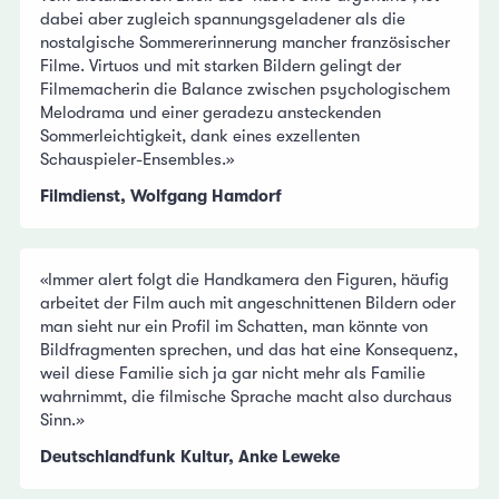
dabei aber zugleich spannungsgeladener als die
nostalgische Sommererinnerung mancher französischer
Filme. Virtuos und mit starken Bildern gelingt der
Filmemacherin die Balance zwischen psychologischem
Melodrama und einer geradezu ansteckenden
Sommerleichtigkeit, dank eines exzellenten
Schauspieler-Ensembles.»
Filmdienst, Wolfgang Hamdorf
«Immer alert folgt die Handkamera den Figuren, häufig
arbeitet der Film auch mit angeschnittenen Bildern oder
man sieht nur ein Profil im Schatten, man könnte von
Bildfragmenten sprechen, und das hat eine Konsequenz,
weil diese Familie sich ja gar nicht mehr als Familie
wahrnimmt, die filmische Sprache macht also durchaus
Sinn.
»
Deutschlandfunk Kultur, Anke Leweke