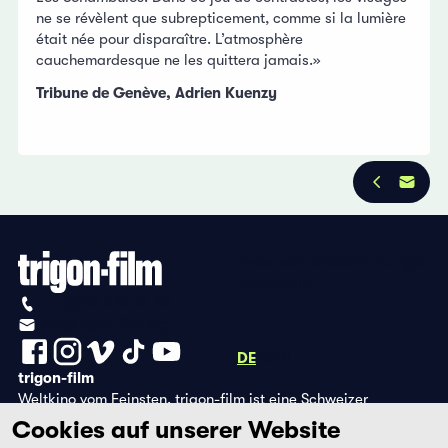
ne se révèlent que subrepticement, comme si la lumière
était née pour disparaître. L’atmosphère
cauchemardesque ne les quittera jamais.»
Tribune de Genève, Adrien Kuenzy
Datenschutzbestimmungen
Impressum
+41 (0)56 430 12 30
info@trigon-film.org
DE
FR
EN
trigon-film
Weltkino vom Feinsten. trigon-film ist eine Schweizer
Filmstiftung, die seit 1988 sorgfältig ausgewählte Filme aus
Cookies auf unserer Website
Lateinamerika, Asien, Afrika und dem östlichen Europa im