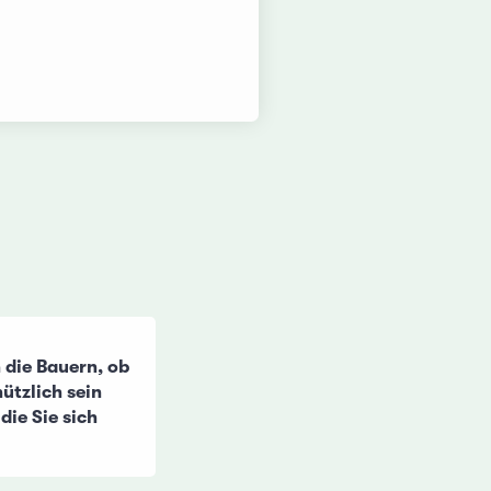
h die Bauern, ob
nützlich sein
die Sie sich