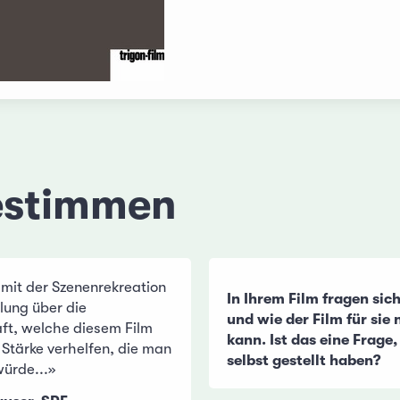
estimmen
l mit der Szenenrekreation
In Ihrem Film fragen sic
lung über die
und wie der Film für sie 
ft, welche diesem Film
kann. Ist das eine Frage, 
r Stärke verhelfen, die man
selbst gestellt haben?
würde...»