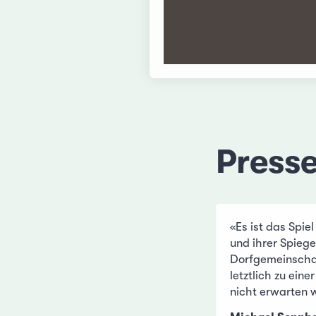
Press
«Es ist das Spie
und ihrer Spiege
Dorfgemeinscha
letztlich zu eine
nicht erwarten 