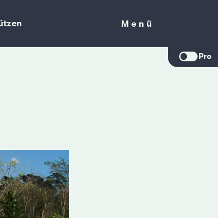
ützen
Menü
Menü
Pro