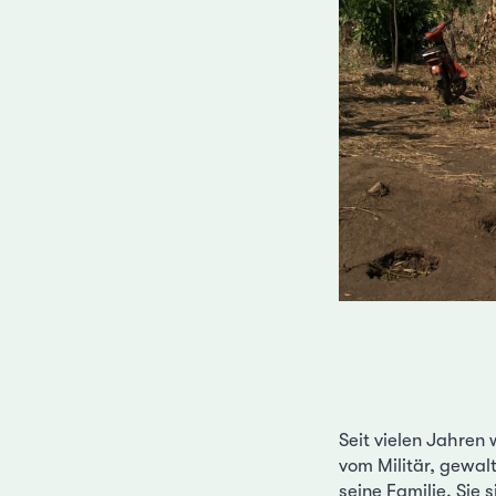
Seit vielen Jahren
vom Militär, gewal
seine Familie. Sie 