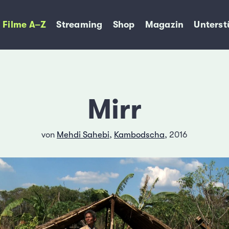
Filme A–Z
Streaming
Shop
Magazin
Unterst
Mirr
von
Mehdi Sahebi
,
Kambodscha
, 2016