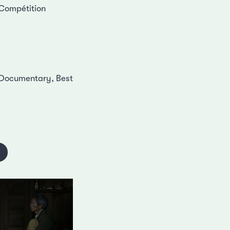
 Compétition
t Documentary, Best