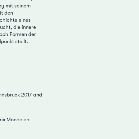
hey mit seinem
it den
chichte eines
ucht, die innere
 nach Formen der
unkt stellt.
Innsbruck 2017 and
Prix Monde en