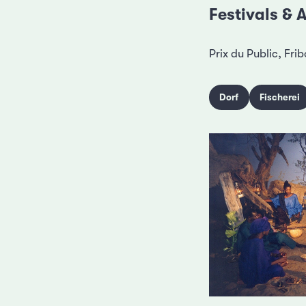
Festivals &
Prix du Public, Fri
Dorf
Fischerei