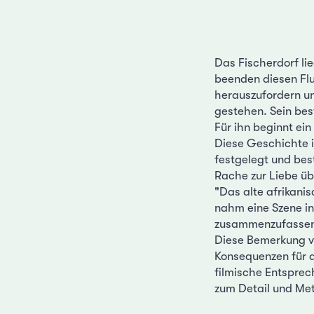
Das Fischerdorf li
beenden diesen Flu
herauszufordern un
gestehen. Sein bes
Für ihn beginnt ein
Diese Geschichte is
festgelegt und bes
Rache zur Liebe übe
"Das alte afrikani
nahm eine Szene in 
zusammenzufassen, 
Diese Bemerkung v
Konsequenzen für d
filmische Entsprec
zum Detail und Me