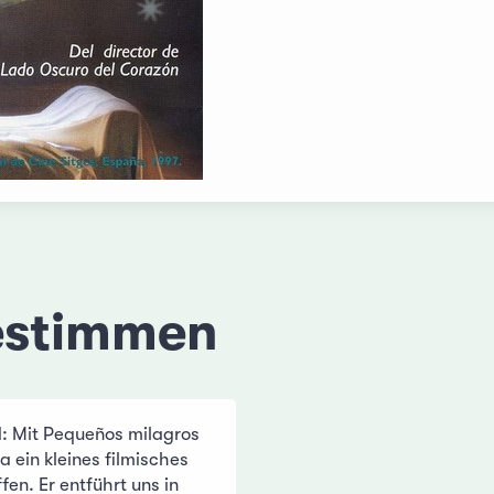
estimmen
: Mit Pequeños milagros
a ein kleines filmisches
en. Er entführt uns in