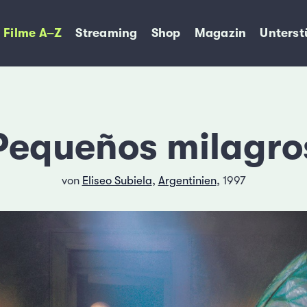
Filme A–Z
Streaming
Shop
Magazin
Unterst
Pequeños milagro
von
Eliseo Subiela
,
Argentinien
, 1997