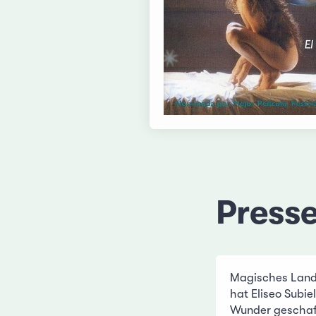
Press
Magisches Land
hat Eliseo Subiel
Wunder geschaff