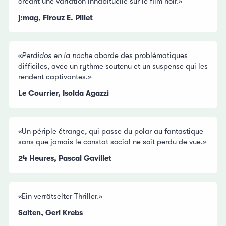
créant une variation inhabituelle sur le film noir.»
j:mag, Firouz E. Pillet
«
Perdidos en la noche
aborde des problématiques
difficiles, avec un rythme soutenu et un suspense qui les
rendent captivantes.»
Le Courrier, Isolda Agazzi
«Un périple étrange, qui passe du polar au fantastique
sans que jamais le constat social ne soit perdu de vue.»
24 Heures, Pascal Gavillet
«Ein verrätselter Thriller.»
Saiten, Geri Krebs