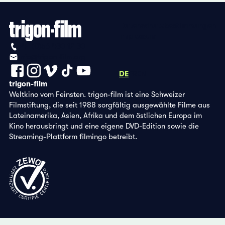
Datenschutzbestimmungen
Impressum
+41 (0)56 430 12 30
info@trigon-film.org
DE
FR
EN
trigon-film
Weltkino vom Feinsten. trigon-film ist eine Schweizer
Filmstiftung, die seit 1988 sorgfältig ausgewählte Filme aus
Lateinamerika, Asien, Afrika und dem östlichen Europa im
Kino herausbringt und eine eigene DVD-Edition sowie die
Streaming-Plattform filmingo betreibt.