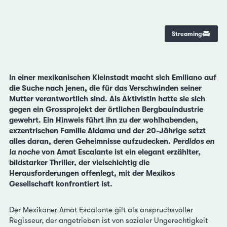
Streaming
In einer mexikanischen Kleinstadt macht sich Emiliano auf
die Suche nach jenen, die für das Verschwinden seiner
Mutter verantwortlich sind. Als Aktivistin hatte sie sich
gegen ein Grossprojekt der örtlichen Bergbauindustrie
gewehrt. Ein Hinweis führt ihn zu der wohlhabenden,
exzentrischen Familie Aldama und der 20-Jährige setzt
alles daran, deren Geheimnisse aufzudecken.
Perdidos en
la noche
von Amat Escalante ist ein elegant erzählter,
bildstarker Thriller, der vielschichtig die
Herausforderungen offenlegt, mit der Mexikos
Gesellschaft konfrontiert ist.
Der Mexikaner Amat Escalante gilt als anspruchsvoller
Regisseur, der angetrieben ist von sozialer Ungerechtigkeit