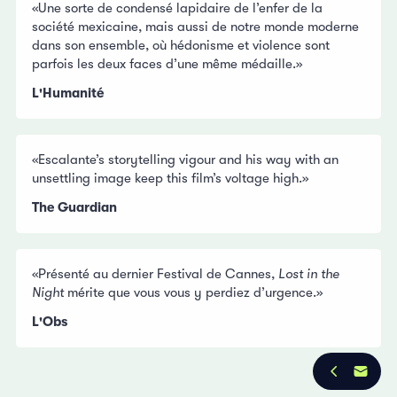
«Une sorte de condensé lapidaire de l’enfer de la
société mexicaine, mais aussi de notre monde moderne
dans son ensemble, où hédonisme et violence sont
parfois les deux faces d’une même médaille.»
L'Humanité
«Escalante’s storytelling vigour and his way with an
unsettling image keep this film’s voltage high.»
The Guardian
«Présenté au dernier Festival de Cannes,
Lost in the
Night
mérite que vous vous y perdiez d’urgence.»
L'Obs