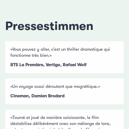
Pressestimmen
«Vous pouvez y aller, c’est un thriller dramatique qui
fonctionne très bien.»
RTS La Première, Vertigo, Rafael Wolf
«Un voyage aussi déroutant que magnétique.»
Cineman, Damien Brodard
«Tourné et joué de manière saisissante, le film
déstabilise délibérément avec son mélange de tons,