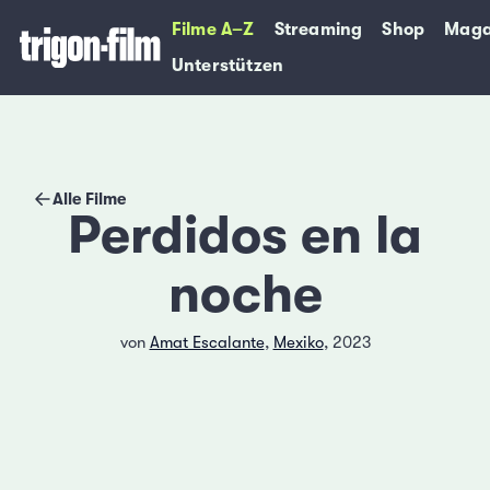
Filme A–Z
Streaming
Shop
Maga
Unterstützen
Alle Filme
Perdidos en la
noche
von
Amat Escalante
,
Mexiko
, 2023