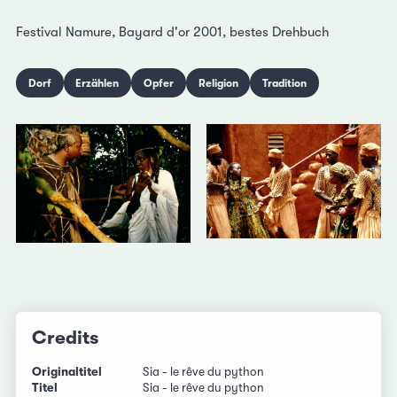
Festival Namure, Bayard d'or 2001, bestes Drehbuch
Dorf
Erzählen
Opfer
Religion
Tradition
Credits
Originaltitel
Sia - le rêve du python
Titel
Sia - le rêve du python