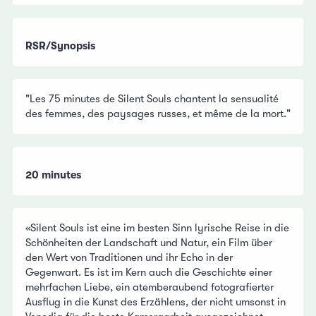
RSR/Synopsis
"Les 75 minutes de Silent Souls chantent la sensualité
des femmes, des paysages russes, et même de la mort."
20 minutes
«Silent Souls ist eine im besten Sinn lyrische Reise in die
Schönheiten der Landschaft und Natur, ein Film über
den Wert von Traditionen und ihr Echo in der
Gegenwart. Es ist im Kern auch die Geschichte einer
mehrfachen Liebe, ein atemberaubend fotografierter
Ausflug in die Kunst des Erzählens, der nicht umsonst in