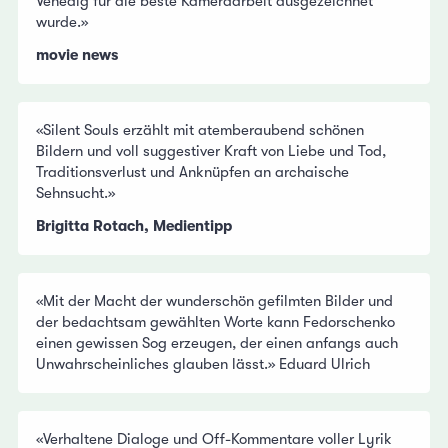
Venedig für die beste Kameraarbeit ausgezeichnet
wurde.»
movie news
«Silent Souls erzählt mit atemberaubend schönen
Bildern und voll suggestiver Kraft von Liebe und Tod,
Traditionsverlust und Anknüpfen an archaische
Sehnsucht.»
Brigitta Rotach, Medientipp
«Mit der Macht der wunderschön gefilmten Bilder und
der bedachtsam gewählten Worte kann Fedorschenko
einen gewissen Sog erzeugen, der einen anfangs auch
Unwahrscheinliches glauben lässt.» Eduard Ulrich
«Verhaltene Dialoge und Off-Kommentare voller Lyrik