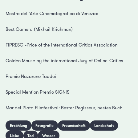
Mostra dell'Arte Cinematografica di Venezia:
Best Camera (Mikhail Krichman)
FIPRESCI-Price of the international Critics Association
Golden Mouse by the international Jury of Online-Critics
Premio Nazareno Taddei
Special Mention Premio SIGNIS
Mar del Plata Filmfestival: Bester Regisseur, bestes Buch
Erzählung
Fotografie
Freundschaft
Landschaft
Liebe
Tod
Wasser