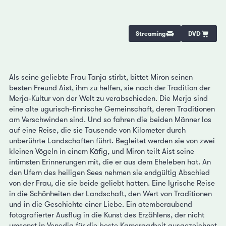
Streaming
DVD
Als seine geliebte Frau Tanja stirbt, bittet Miron seinen
besten Freund Aist, ihm zu helfen, sie nach der Tradition der
Merja-Kultur von der Welt zu verabschieden. Die Merja sind
eine alte ugurisch-finnische Gemeinschaft, deren Traditionen
am Verschwinden sind. Und so fahren die beiden Männer los
auf eine Reise, die sie Tausende von Kilometer durch
unberührte Landschaften führt. Begleitet werden sie von zwei
kleinen Vögeln in einem Käfig, und Miron teilt Aist seine
intimsten Erinnerungen mit, die er aus dem Eheleben hat. An
den Ufern des heiligen Sees nehmen sie endgültig Abschied
von der Frau, die sie beide geliebt hatten. Eine lyrische Reise
in die Schönheiten der Landschaft, den Wert von Traditionen
und in die Geschichte einer Liebe. Ein atemberaubend
fotografierter Ausflug in die Kunst des Erzählens, der nicht
umsonst in Venedig für die beste Kameraarbeit ausgezeichnet