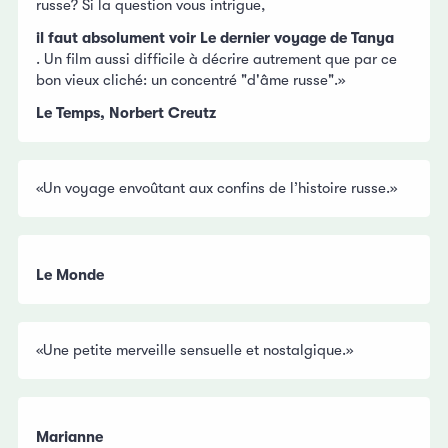
russe? Si la question vous intrigue,
il faut absolument voir Le dernier voyage de Tanya
. Un film aussi difficile à décrire autrement que par ce
bon vieux cliché: un concentré "d'âme russe".»
Le Temps, Norbert Creutz
«Un voyage envoûtant aux confins de l’histoire russe.»
Le Monde
«Une petite merveille sensuelle et nostalgique.»
Marianne