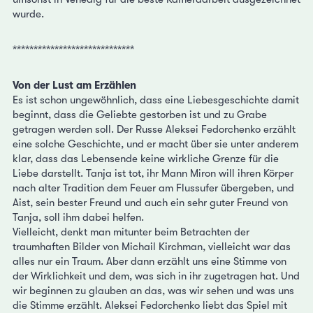
wurde.
*****************************
Von der Lust am Erzählen
Es ist schon ungewöhnlich, dass eine Liebesgeschichte damit
beginnt, dass die Geliebte gestorben ist und zu Grabe
getragen werden soll. Der Russe Aleksei Fedorchenko erzählt
eine solche Geschichte, und er macht über sie unter anderem
klar, dass das Lebensende keine wirkliche Grenze für die
Liebe darstellt. Tanja ist tot, ihr Mann Miron will ihren Körper
nach alter Tradition dem Feuer am Flussufer übergeben, und
Aist, sein bester Freund und auch ein sehr guter Freund von
Tanja, soll ihm dabei helfen.
Vielleicht, denkt man mitunter beim Betrachten der
traumhaften Bilder von Michail Kirchman, vielleicht war das
alles nur ein Traum. Aber dann erzählt uns eine Stimme von
der Wirklichkeit und dem, was sich in ihr zugetragen hat. Und
wir beginnen zu glauben an das, was wir sehen und was uns
die Stimme erzählt. Aleksei Fedorchenko liebt das Spiel mit