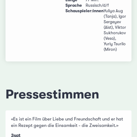
Sprache
Russisch/d/f
Schauspieler:innen
Yuliya Aug
(Tanja), Igor
Sergeyev
(Aist), Viktor
Sukhorukov
(Vesa),
Yuriy Tsurilo
(Miron)
Pressestimmen
«Es ist ein Film über Liebe und Freundschaft und er hat
ein Rezept gegen die Einsamkeit - die Zweisamkeit.»
3sat