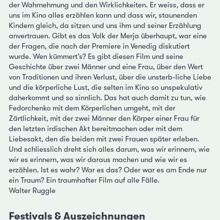
der Wahrnehmung und den Wirklichkeiten. Er weiss, dass er
uns im Kino alles erzählen kann und dass wir, staunenden
Kindern gleich, da sitzen und uns ihm und seiner Erzählung
anvertrauen. Gibt es das Volk der Merja überhaupt, war eine
der Fragen, die nach der Premiere in Venedig diskutiert
wurde. Wen kümmert’s? Es gibt diesen Film und seine
Geschichte über zwei Männer und eine Frau, über den Wert
von Traditionen und ihren Verlust, über die unsterb-liche Liebe
und die körperliche Lust, die selten im Kino so unspekulativ
daherkommt und so sinnlich. Das hat auch damit zu tun, wie
Fedorchenko mit dem Körperlichen umgeht, mit der
Zärtlichkeit, mit der zwei Männer den Körper einer Frau für
den letzten irdischen Akt bereitmachen oder mit dem
Liebesakt, den die beiden mit zwei Frauen später erleben.
Und schliesslich dreht sich alles darum, was wir erinnern, wie
wir es erinnern, was wir daraus machen und wie wir es
erzählen. Ist es wahr? War es das? Oder war es am Ende nur
ein Traum? Ein traumhafter Film auf alle Fälle.
Walter Ruggle
Festivals & Auszeichnungen