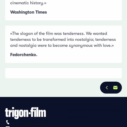
cinematic history.»
Washington Times
«The slogan of the film was tenderness. We wanted
tenderness to be transformed into nostalgia; tenderness
and nostalgia were to become synonymous with love.»
Fedorchenko.
Datenschutzbestimmungen
Impressum
+41 (0)56 430 12 30