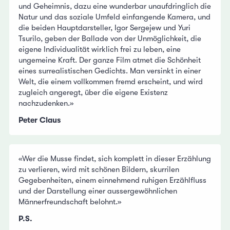
und Geheimnis, dazu eine wunderbar unaufdringlich die
Natur und das soziale Umfeld einfangende Kamera, und
die beiden Hauptdarsteller, Igor Sergejew und Yuri
Tsurilo, geben der Ballade von der Unmöglichkeit, die
eigene Individualität wirklich frei zu leben, eine
ungemeine Kraft. Der ganze Film atmet die Schönheit
eines surrealistischen Gedichts. Man versinkt in einer
Welt, die einem vollkommen fremd erscheint, und wird
zugleich angeregt, über die eigene Existenz
nachzudenken.»
Peter Claus
«Wer die Musse findet, sich komplett in dieser Erzählung
zu verlieren, wird mit schönen Bildern, skurrilen
Gegebenheiten, einem einnehmend ruhigen Erzählfluss
und der Darstellung einer aussergewöhnlichen
Männerfreundschaft belohnt.»
P.S.