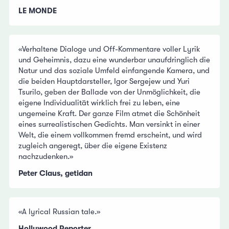
LE MONDE
«Verhaltene Dialoge und Off-Kommentare voller Lyrik
und Geheimnis, dazu eine wunderbar unaufdringlich die
Natur und das soziale Umfeld einfangende Kamera, und
die beiden Hauptdarsteller, Igor Sergejew und Yuri
Tsurilo, geben der Ballade von der Unmöglichkeit, die
eigene Individualität wirklich frei zu leben, eine
ungemeine Kraft. Der ganze Film atmet die Schönheit
eines surrealistischen Gedichts. Man versinkt in einer
Welt, die einem vollkommen fremd erscheint, und wird
zugleich angeregt, über die eigene Existenz
nachzudenken.»
Peter Claus, getidan
«A lyrical Russian tale.»
Hollywood Reporter