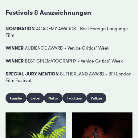
Festivals & Auszeichnungen
NOMINATION
ACADEMY AWARDS - Best Foreign Language
Film
WINNER
AUDIENCE AWARD - Venice Critics' Week
WINNER
BEST CINEMATOGRAPHY - Venice Critics' Week
SPECIAL JURY MENTION
SUTHERLAND AWARD - BFI London
Film Festival
Familie
Liebe
Natur
Tradition
Vulkan