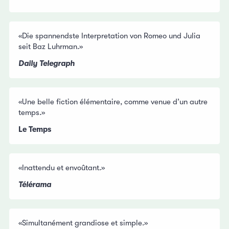
«Die spannendste Interpretation von Romeo und Julia
seit Baz Luhrman.»
Daily Telegraph
«Une belle fiction élémentaire, comme venue d’un autre
temps.»
Le Temps
«Inattendu et envoûtant.»
Télérama
«Simultanément grandiose et simple.»