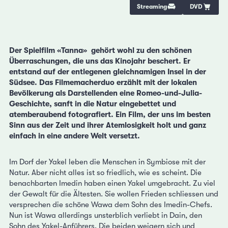
Streaming
DVD
Der Spielfilm «Tanna» gehört wohl zu den schönen
Überraschungen, die uns das Kinojahr beschert. Er
entstand auf der entlegenen gleichnamigen Insel in der
Südsee. Das Filmemacherduo erzählt mit der lokalen
Bevölkerung als Darstellenden eine Romeo-und-Julia-
Geschichte, sanft in die Natur eingebettet und
atemberaubend fotografiert. Ein Film, der uns im besten
Sinn aus der Zeit und ihrer Atemlosigkeit holt und ganz
einfach in eine andere Welt versetzt.
Im Dorf der Yakel leben die Menschen in Symbiose mit der
Natur. Aber nicht alles ist so friedlich, wie es scheint. Die
benachbarten Imedin haben einen Yakel umgebracht. Zu viel
der Gewalt für die Ältesten. Sie wollen Frieden schliessen und
versprechen die schöne Wawa dem Sohn des Imedin-Chefs.
Nun ist Wawa allerdings unsterblich verliebt in Dain, den
Sohn des Yakel-Anführers. Die beiden weigern sich und