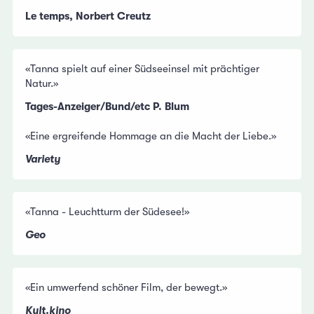
Le temps, Norbert Creutz
«Tanna spielt auf einer Südseeinsel mit prächtiger
Natur.»
Tages-Anzeiger/Bund/etc P. Blum
«Eine ergreifende Hommage an die Macht der Liebe.»
Variety
«Tanna - Leuchtturm der Südesee!»
Geo
«Ein umwerfend schöner Film, der bewegt.»
Kult.kino