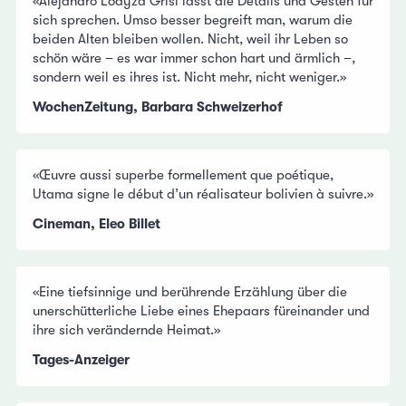
«Alejandro Loayza Grisi lässt die Details und Gesten für
sich sprechen. Umso besser begreift man, warum die
beiden Alten bleiben wollen. Nicht, weil ihr Leben so
schön wäre – es war immer schon hart und ärmlich –,
sondern weil es ihres ist. Nicht mehr, nicht weniger.»
WochenZeitung, Barbara Schweizerhof
«Œuvre aussi superbe formellement que poétique,
Utama signe le début d’un réalisateur bolivien à suivre.»
Cineman, Eleo Billet
«Eine tiefsinnige und berührende Erzählung über die
unerschütterliche Liebe eines Ehepaars füreinander und
ihre sich verändernde Heimat.»
Tages-Anzeiger