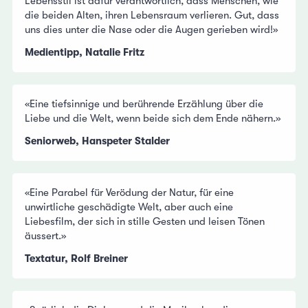
Lebensstil ist dafür verantwortlich, dass Menschen, wie
die beiden Alten, ihren Lebensraum verlieren. Gut, dass
uns dies unter die Nase oder die Augen gerieben wird!»
Medientipp, Natalie Fritz
«Eine tiefsinnige und berührende Erzählung über die
Liebe und die Welt, wenn beide sich dem Ende nähern.»
Seniorweb, Hanspeter Stalder
«Eine Parabel für Verödung der Natur, für eine
unwirtliche geschädigte Welt, aber auch eine
Liebesfilm, der sich in stille Gesten und leisen Tönen
äussert.»
Textatur, Rolf Breiner