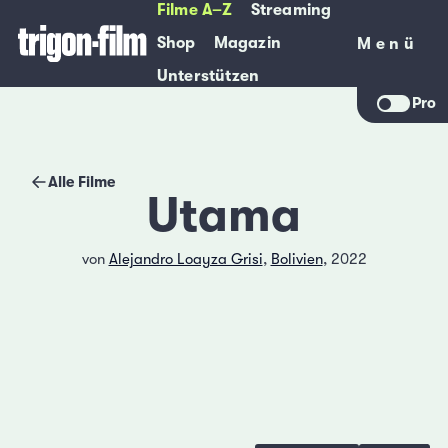
Filme A–Z
Streaming
Shop
Magazin
Menü
Menü
Unterstützen
Pro
Alle Filme
Utama
von
Alejandro Loayza Grisi
,
Bolivien
, 2022