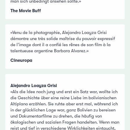
man sich unbedingt ansehen sollte.»
The Movie Buff
«Venu de la photographie, Alejandro Loayza Grisi
démontre une très solide maîtrise du pouvoir expressif
de l’image dont il a confié les rênes de son film à la
talentueuse argentine Barbara Alvarez.»
Cineuropa
Alejandro Loayza Grisi
«Als die Idee noch jung und erst ein Satz war, wollte ich
die Geschichte über eine reine Liebe im bolivianischen
Altiplano erzählen. Sie ruhte aber erst mal, während ich
in der glücklichen Lage war, ganz Bolivien zu bereisen
und Dokumentarfilme zu drehen, die häufig von
ökologischen und sozialen Fragen handelten. Wenn man
reist und tief in verschiedene Wirklichkeiten eintaucht,