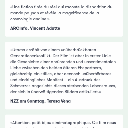
«Une fiction tirée du réel qui raconte la disparition du
monde paysan et révèle la magnificence de la
cosmologie andine.»
ARCinfo, Vincent Adatte
«
Utama
erzählt von einem unüberbrückbaren
Generationenkonflikt. Der Film ist aber in erster Linie
die Geschichte einer anrührenden und unsentimentalen
Liebe zwischen den beiden älteren Ehepartnern,
gleichzeitig ein stilles, aber dennoch unüberhörbares
und eindringliches Manifest – ein Ausdruck des
Schmerzes angesichts dieses sterbenden Lebensraums,
der sich in überwältigenden Bildern artikuliert.»
NZZ am Sonntag, Teresa Vena
«Attention, petit bijou cinématographique. Ce film nous