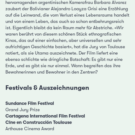
hervorragenden argentinischen Kamerafrau Barbara Alvarez
zaubert der Bolivianer Alejandro Loayza Grisi eine Erzählung
auf die Leinwand, die vom Verlust eines Lebensraums handelt
und von einem Leben, das auch so schon entbehrungsreich
ist. Eigentlich bleibt da kein Raum mehr für Abstriche. «Wir
waren berührt von diesem schönen Stück ethnografischen
Kinos, das auf einer einfachen, aber universellen und sehr
aufrichtigen Geschichte basiert», hat die Jury von Toulouse
notiert, als sie Utama auszeichnete. Der Film liefert eine
ebenso schlichte wie dringliche Botschaft: Es gibt nur eine
Erde, und es gibt sie nur einmal. Wann begreifen das ihre
Bewohnerinnen und Bewohner in den Zentren?
Festivals & Auszeichnungen
Sundance Film Festival
Grand Jury Prize
Cartagena International Film Festival
Cine en Construcción Toulouse
Arthouse Cinema Award