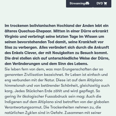
Streaming
DVD
Im trockenen bolivianischen Hochland der Anden lebt ein
älteres Quechua-Ehepaar. Mitten in einer Dürre erkrankt
Virginio und verbringt seine letzten Tage im Wissen um
seinen bevorstehenden Tod damit, seine Krankheit vor
Sisa zu verbergen. Alles verändert sich durch die Ankunft
des Enkels Clever, der mit Neuigkeiten zu Besuch kommt.
Die drei stellen sich auf unterschiedliche Weise der Dürre,
den Veränderungen und dem Sinn des Lebens.
Sie leben fern von dem, was man Erungenschaften der so
genannten Zivilisation bezeichnet. Ihr Leben ist einfach und
eng verbunden mit der Natur. Diese ist auf dem Altiplano
himmelsnah und von betörender Schönheit, gleichzeitig auch
karg. Jedes Stückchen Erde zählt und wird gepflegt. So
gering ihr ökologischer Fussabdruck sein mag: Auch die
Indigenen auf dem Altiplano sind betroffen von der globalen
Verantwortungsarmut. Die Trockenheiten nehmen zu, die
natürlichen Zyklen sind in Gefahr. Zusammen mit seiner