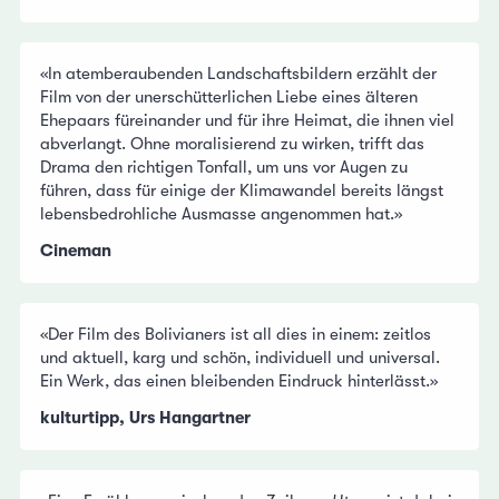
«In atemberaubenden Landschaftsbildern erzählt der
Film von der unerschütterlichen Liebe eines älteren
Ehepaars füreinander und für ihre Heimat, die ihnen viel
abverlangt. Ohne moralisierend zu wirken, trifft das
Drama den richtigen Tonfall, um uns vor Augen zu
führen, dass für einige der Klimawandel bereits längst
lebensbedrohliche Ausmasse angenommen hat.»
Cineman
«Der Film des Bolivianers ist all dies in einem: zeitlos
und aktuell, karg und schön, individuell und universal.
Ein Werk, das einen bleibenden Eindruck hinterlässt.»
kulturtipp, Urs Hangartner