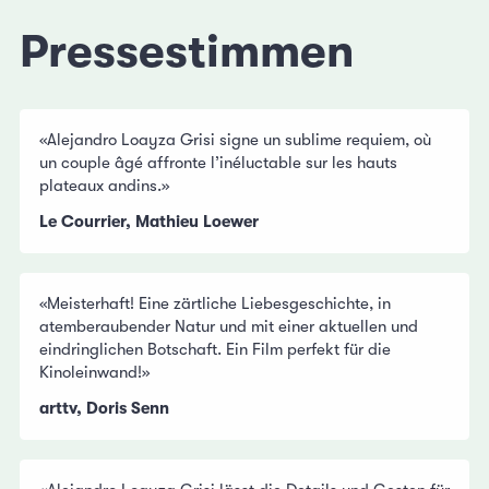
Pressestimmen
«Alejandro Loayza Grisi signe un sublime requiem, où
un couple âgé affronte l’inéluctable sur les hauts
plateaux andins.»
Le Courrier, Mathieu Loewer
«Meisterhaft! Eine zärtliche Liebesgeschichte, in
atemberaubender Natur und mit einer aktuellen und
eindringlichen Botschaft. Ein Film perfekt für die
Kinoleinwand!»
arttv, Doris Senn