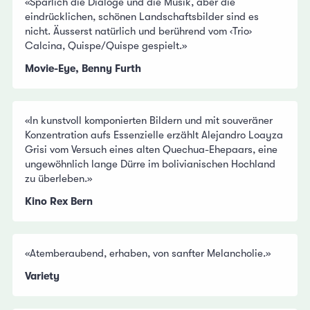
«Spärlich die Dialoge und die Musik, aber die
eindrücklichen, schönen Landschaftsbilder sind es
nicht. Äusserst natürlich und berührend vom ‹Trio›
Calcina, Quispe/Quispe gespielt.»
Movie-Eye, Benny Furth
«In kunstvoll komponierten Bildern und mit souveräner
Konzentration aufs Essenzielle erzählt Alejandro Loayza
Grisi vom Versuch eines alten Quechua-Ehepaars, eine
ungewöhnlich lange Dürre im bolivianischen Hochland
zu überleben.»
Kino Rex Bern
«Atemberaubend, erhaben, von sanfter Melancholie.»
Variety