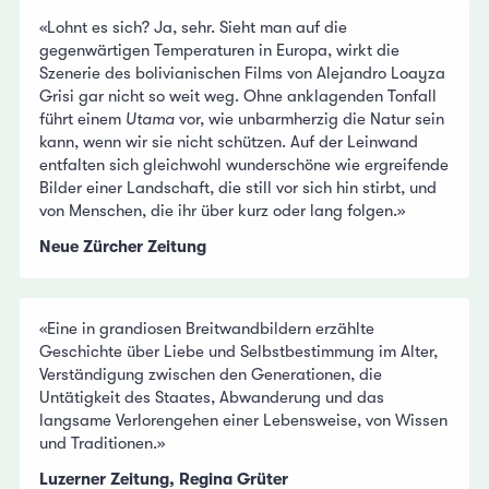
«Lohnt es sich? Ja, sehr. Sieht man auf die
gegenwärtigen Temperaturen in Europa, wirkt die
Szenerie des bolivianischen Films von Alejandro Loayza
Grisi gar nicht so weit weg. Ohne anklagenden Tonfall
führt einem
Utama
vor, wie unbarmherzig die Natur sein
kann, wenn wir sie nicht schützen. Auf der Leinwand
entfalten sich gleichwohl wunderschöne wie ergreifende
Bilder einer Landschaft, die still vor sich hin stirbt, und
von Menschen, die ihr über kurz oder lang folgen.»
Neue Zürcher Zeitung
«Eine in grandiosen Breitwandbildern erzählte
Geschichte über Liebe und Selbstbestimmung im Alter,
Verständigung zwischen den Generationen, die
Untätigkeit des Staates, Abwanderung und das
langsame Verlorengehen einer Lebensweise, von Wissen
und Traditionen.»
Luzerner Zeitung, Regina Grüter