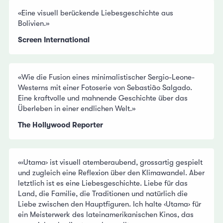
«Eine visuell berückende Liebesgeschichte aus
Bolivien.»
Screen International
«Wie die Fusion eines minimalistischer Sergio-Leone-
Westerns mit einer Fotoserie von Sebastião Salgado.
Eine kraftvolle und mahnende Geschichte über das
Überleben in einer endlichen Welt.»
The Hollywood Reporter
«‹Utama› ist visuell atemberaubend, grossartig gespielt
und zugleich eine Reflexion über den Klimawandel. Aber
letztlich ist es eine Liebesgeschichte. Liebe für das
Land, die Familie, die Traditionen und natürlich die
Liebe zwischen den Hauptfiguren. Ich halte ‹Utama› für
ein Meisterwerk des lateinamerikanischen Kinos, das