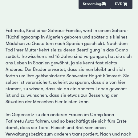
Streaming
DVD
Fatimetu, Kind einer Sahraui-Familie, wird in einem Sahara-
Flüchtlingscamp in Algerien geboren und später als kleines
Mädchen zu Gasteltern nach Spanien geschickt. Nach dem
Tod ihrer Mutter kehrt sie zu deren Beerdigung in das Camp
zurück. Inzwischen sind 16 Jahre sind vergangen, hat sie sich
ans Leben in Spanien gewöhnt, ja sie kennt fast nichts
Anderes. Der Bruder erwartet, dass sie nun bleibt und sich
fortan um ihre gehbehinderte Schwester Hayat kümmert. Sie
selber ist verunsichert, scheint zu spüren, dass sie von hier
stammt, zu wissen, dass sie an ein anderes Leben gewohnt
ist und zu wünschen, dass sie etwas zur Besserung der
Situation der Menschen hier leisten kann.
Im Gegensatz zu den anderen Frauen im Camp kann
Fatimetu Auto fahren, und so beschäftigt sie sich fürs Erste
damit, dass sie Tiere, Fleisch und Brot vom einen
Verwaltungsbezirk zum anderen transportiert. Nach und nach