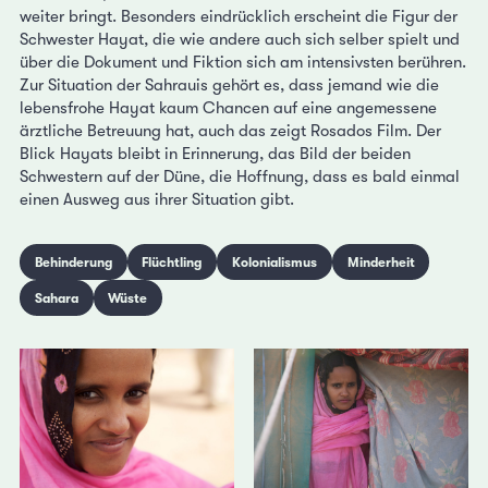
weiter bringt. Besonders eindrücklich erscheint die Figur der
Schwester Hayat, die wie andere auch sich selber spielt und
über die Dokument und Fiktion sich am intensivsten berühren.
Zur Situation der Sahrauis gehört es, dass jemand wie die
lebensfrohe Hayat kaum Chancen auf eine angemessene
ärztliche Betreuung hat, auch das zeigt Rosados Film. Der
Blick Hayats bleibt in Erinnerung, das Bild der beiden
Schwestern auf der Düne, die Hoffnung, dass es bald einmal
einen Ausweg aus ihrer Situation gibt.
Behinderung
Flüchtling
Kolonialismus
Minderheit
Sahara
Wüste