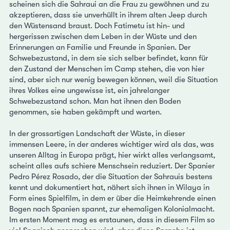
scheinen sich die Sahraui an die Frau zu gewöhnen und zu
akzeptieren, dass sie unverhüllt in ihrem alten Jeep durch
den Wüstensand braust. Doch Fatimetu ist hin- und
hergerissen zwischen dem Leben in der Wüste und den
Erinnerungen an Familie und Freunde in Spanien. Der
Schwebezustand, in dem sie sich selber befindet, kann für
den Zustand der Menschen im Camp stehen, die von hier
sind, aber sich nur wenig bewegen können, weil die Situation
ihres Volkes eine ungewisse ist, ein jahrelanger
Schwebezustand schon. Man hat ihnen den Boden
genommen, sie haben gekämpft und warten.
In der grossartigen Landschaft der Wüste, in dieser
immensen Leere, in der anderes wichtiger wird als das, was
unseren Alltag in Europa prägt, hier wirkt alles verlangsamt,
scheint alles aufs schiere Menschsein reduziert. Der Spanier
Pedro Pérez Rosado, der die Situation der Sahrauis bestens
kennt und dokumentiert hat, nähert sich ihnen in Wilaya in
Form eines Spielfilm, in dem er über die Heimkehrende einen
Bogen nach Spanien spannt, zur ehemaligen Kolonialmacht.
Im ersten Moment mag es erstaunen, dass in diesem Film so