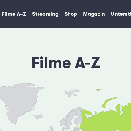
Filme A–Z
Streaming
Shop
Magazin
Unterst
Filme A-Z