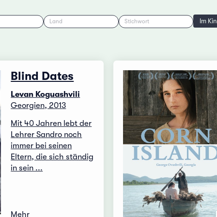
Im Ki
Land
Stichwort
Blind Dates
Levan Koguashvili
Georgien, 2013
Mit 40 Jahren lebt der
Lehrer Sandro noch
immer bei seinen
Eltern, die sich ständig
in sein ...
Mehr