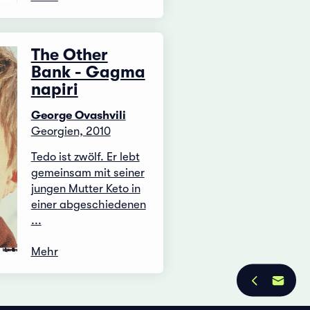
The Other
Bank - Gagma
napiri
George Ovashvili
Georgien, 2010
Tedo ist zwölf. Er lebt
gemeinsam mit seiner
jungen Mutter Keto in
einer abgeschiedenen
...
Mehr