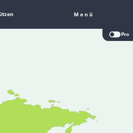
ützen
Menü
Menü
Pro