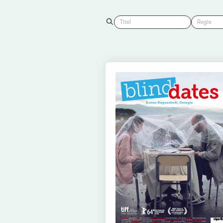
Titel
Regie