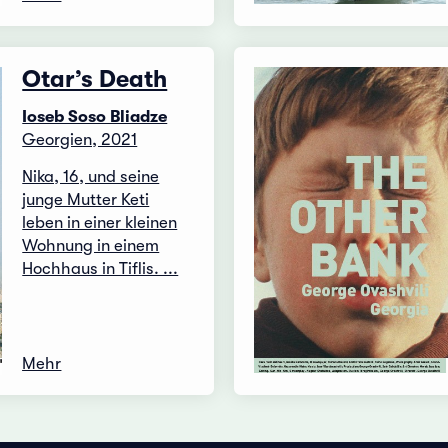
Otar’s Death
Ioseb Soso Bliadze
Georgien, 2021
Nika, 16, und seine
junge Mutter Keti
leben in einer kleinen
Wohnung in einem
Hochhaus in Tiflis. ...
Mehr