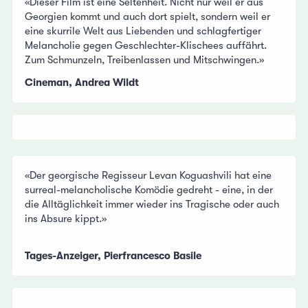
«Dieser Film ist eine Seltenheit. Nicht nur weil er aus
Georgien kommt und auch dort spielt, sondern weil er
eine skurrile Welt aus Liebenden und schlagfertiger
Melancholie gegen Geschlechter-Klischees auffährt.
Zum Schmunzeln, Treibenlassen und Mitschwingen.»
Cineman, Andrea Wildt
«Der georgische Regisseur Levan Koguashvili hat eine
surreal-melancholische Komödie gedreht - eine, in der
die Alltäglichkeit immer wieder ins Tragische oder auch
ins Absure kippt.»
Tages-Anzeiger, Pierfrancesco Basile