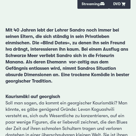
Streaming
DVD
Mit 40 Jahren lebt der Lehrer Sandro noch immer bei
seinen Eltern, die sich ständig in sein Privatleben
einmischen. Die «Blind Dates», zu denen ihn sein Freund
Iva drängt, interessieren ihn kaum. Bei einem Ausflug ans
Schwarze Meer verliebt Sandro sich in die Friseurin
Manana. Als deren Ehemann vor-zeitig aus dem
Gefängnis entlassen wird, nimmt Sandros Situation
absurde Dimensionen an. Eine trockene Komödie in bester
georgischer Tradition.
Kaurismäki auf georgisch
Soll man sagen, da kommt ein georgischer Kaurismäki? Man
könnte, es gäbe genügend Gründe: Levan Koguashvili
versteht es, sich aufs Wesentliche zu konzentrieren, auf ein
paar wenige Figuren, die er liebevoll zeichnet, die den Blues
der Zeit auf ihren schmalen Schultern tragen und verloren
dastehen in einer überschaubaren kleinen Welt. Sie ist ihnen