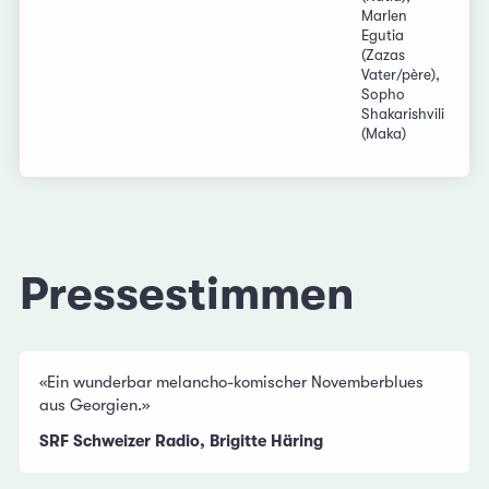
Marlen
Egutia
(Zazas
Vater/père),
Sopho
Shakarishvili
(Maka)
Pressestimmen
«Ein wunderbar melancho-komischer Novemberblues
aus Georgien.»
SRF Schweizer Radio, Brigitte Häring