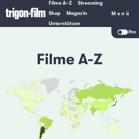
Filme A–Z
Streaming
Shop
Magazin
Menü
Menü
Unterstützen
Pro
Filme A-Z