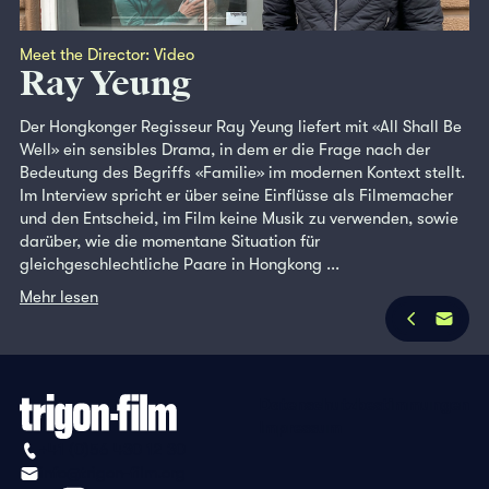
Meet the Director: Video
Ray Yeung
Der Hongkonger Regisseur Ray Yeung liefert mit «All Shall Be
Well» ein sensibles Drama, in dem er die Frage nach der
Bedeutung des Begriffs «Familie» im modernen Kontext stellt.
Im Interview spricht er über seine Einflüsse als Filmemacher
und den Entscheid, im Film keine Musik zu verwenden, sowie
darüber, wie die momentane Situation für
gleichgeschlechtliche Paare in Hongkong ...
Mehr lesen
Datenschutzbestimmungen
Impressum
+41 (0)56 430 12 30
info@trigon-film.org