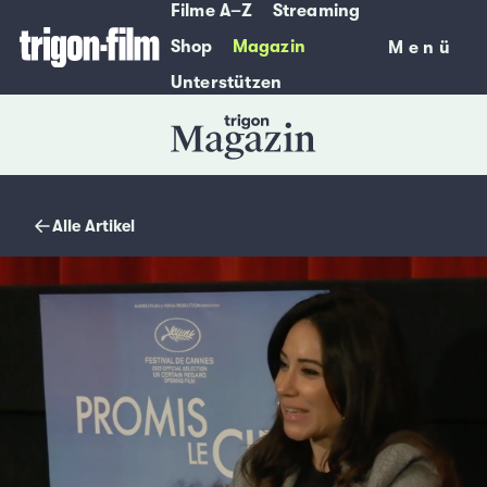
Filme A–Z
Streaming
Shop
Magazin
Menü
Menü
Unterstützen
Magazin
Alle Artikel