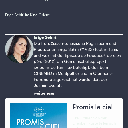
Erige Sehiri im Kino Orient
Erige Sehiri:
Die französisch-tunesische Regisseurin und
Produzentin Erige Sehiri (*1982) lebt in Tunis
und war mit der Episode
Le Facebook de mon
père
(2012) am Gemeinschaftsprojekt
«Albums de famille» beteiligt, das beim
CINEMED in Montpellier und in Clermont-
Ferrand ausgezeichnet wurde. Seit der
Jasminrevolut…
weiterlesen
Promis le ciel
Drei Frauen von der
Elfenbeinküste teilen sich