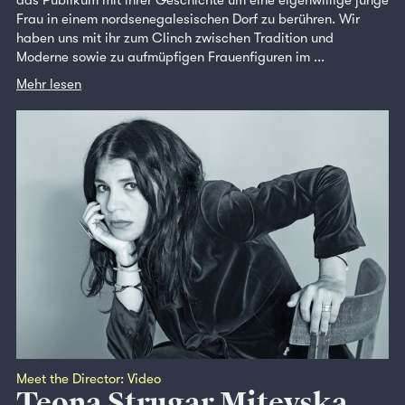
das Publikum mit ihrer Geschichte um eine eigenwillige junge
Frau in einem nordsenegalesischen Dorf zu berühren. Wir
haben uns mit ihr zum Clinch zwischen Tradition und
Moderne sowie zu aufmüpfigen Frauenfiguren im ...
Mehr lesen
Meet the Director: Video
Teona Strugar Mitevska