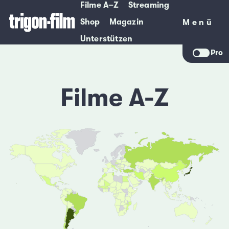
Filme A–Z
Streaming
Shop
Magazin
Menü
Menü
Unterstützen
Pro
Filme A-Z