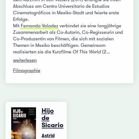
Abschluss am Centro Universitario de Estudios
Cinematográficos in Mexiko-Stadt und feierte erste
Erfolge.
Mit
Fernanda Valadez
verbindet sie eine langjährige
Zusammenarbeit als Co-Autorin, Co-Regisseurin und
Co-Produzentin von Filmen, die sich mit sozialen
Themen in Mexiko beschäftigen. Gemeinsam
realisierten sie die Kurzfilme
Of This World
(2…
weiterlesen
Filmographie
Hijo
de
Sicario
Astrid