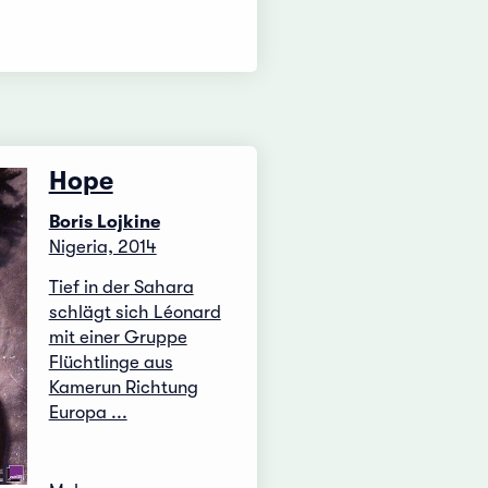
Hope
Boris Lojkine
Nigeria, 2014
Tief in der Sahara
schlägt sich Léonard
mit einer Gruppe
Flüchtlinge aus
Kamerun Richtung
Europa ...