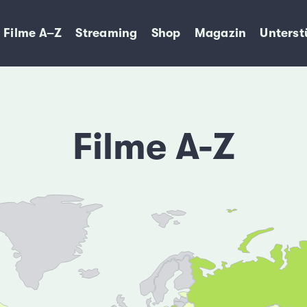
Filme A–Z
Streaming
Shop
Magazin
Unterst
Filme A-Z