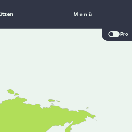
ützen
Menü
Menü
Pro