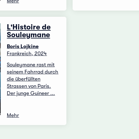
Mehr
L'Histoire de
Souleymane
Boris Lojkine
Frankreich, 2024
Souleymane rast mit
seinem Fahrrad durch
die überfüllten
Strassen von Paris.
Der junge Guineer ...
Mehr