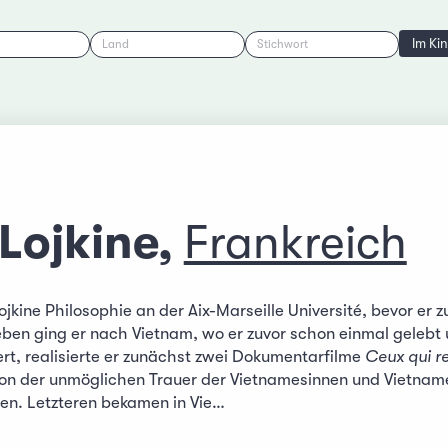
Im Ki
Land
Stichwort
 Lojkine,
Frankreich
Lojkine Philosophie an der Aix-Marseille Université, bevor e
eben ging er nach Vietnam, wo er zuvor schon einmal gelebt
ert, realisierte er zunächst zwei Dokumentarfilme
Ceux qui r
von der unmöglichen Trauer der Vietnamesinnen und Vietnam
en. Letzteren bekamen in Vie…