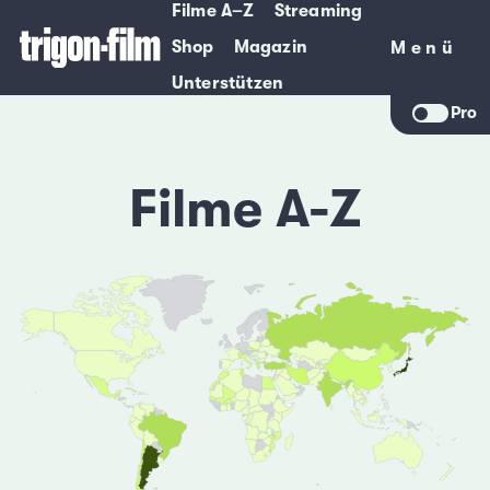
Filme A–Z
Streaming
Shop
Magazin
Menü
Menü
Unterstützen
Pro
Filme A-Z