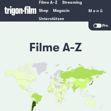
Filme A–Z
Streaming
Shop
Magazin
Menü
Menü
Unterstützen
Pro
Filme A-Z