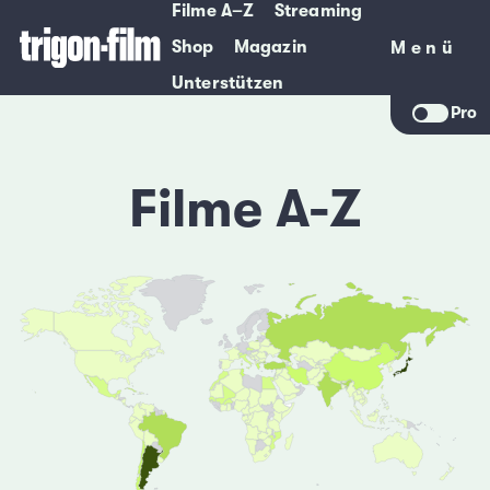
Filme A–Z
Streaming
Shop
Magazin
Menü
Menü
Unterstützen
Pro
Filme A-Z