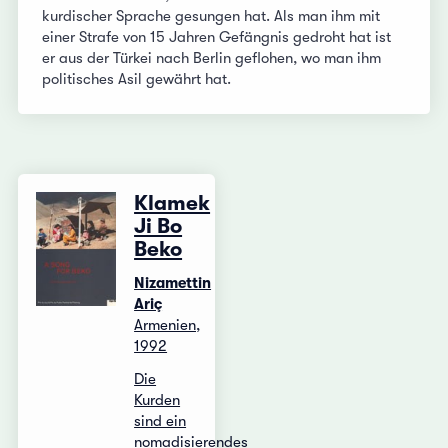
kurdischer Sprache gesungen hat. Als man ihm mit
einer Strafe von 15 Jahren Gefängnis gedroht hat ist
er aus der Türkei nach Berlin geflohen, wo man ihm
politisches Asil gewährt hat.
Klamek
Ji Bo
Beko
Nizamettin
Ariç
Armenien,
1992
Die
Kurden
sind ein
nomadisierendes