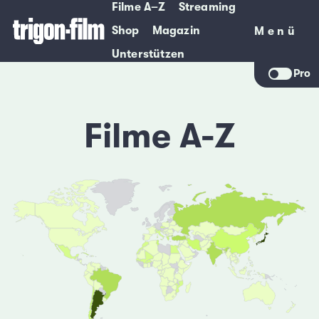
Filme A–Z
Streaming
Shop
Magazin
Menü
Menü
Unterstützen
Pro
Filme A-Z