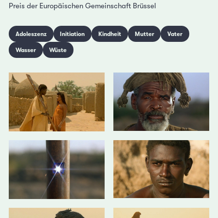
Preis der Europäischen Gemeinschaft Brüssel
Adoleszenz
Initiation
Kindheit
Mutter
Vater
Wasser
Wüste