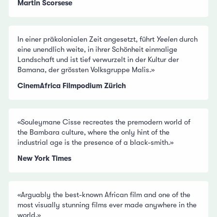
Martin Scorsese
In einer präkolonialen Zeit angesetzt, führt
Yeelen
durch
eine unendlich weite, in ihrer Schönheit einmalige
Landschaft und ist tief verwurzelt in der Kultur der
Bamana, der grössten Volksgruppe Malis.»
CinemAfrica Filmpodium Zürich
«Souleymane Cisse recreates the premodern world of
the Bambara culture, where the only hint of the
industrial age is the presence of a black-smith.»
New York Times
«Arguably the best-known African film and one of the
most visually stunning films ever made anywhere in the
world.»