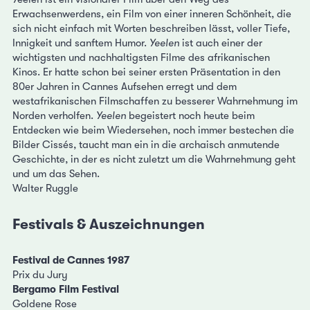
Erwachsenwerdens, ein Film von einer inneren Schönheit, die
sich nicht einfach mit Worten beschreiben lässt, voller Tiefe,
Innigkeit und sanftem Humor.
Yeelen
ist auch einer der
wichtigsten und nachhaltigsten Filme des afrikanischen
Kinos. Er hatte schon bei seiner ersten Präsentation in den
80er Jahren in Cannes Aufsehen erregt und dem
westafrikanischen Filmschaffen zu besserer Wahrnehmung im
Norden verholfen.
Yeelen
begeistert noch heute beim
Entdecken wie beim Wiedersehen, noch immer bestechen die
Bilder Cissés, taucht man ein in die archaisch anmutende
Geschichte, in der es nicht zuletzt um die Wahrnehmung geht
und um das Sehen.
Walter Ruggle
Festivals & Auszeichnungen
Festival de Cannes 1987
Prix du Jury
Bergamo Film Festival
Goldene Rose