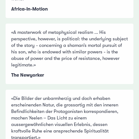
Africa-In-Motion
«A masterwork of metaphysical realism ... His
perspective, however, is political: the underlying subject
of the story - concerning a shaman’s mortal pursuit of
his son, who is endowed with similar powers - is the
abuse of power and the price of resistance, however
legitimate.»
The Newyorker
«Die Bilder der unbarmherzig und doch erhaben
erscheinenden Natur, die grossartig mit den inneren
Befindlichkeiten der Protagonisten korrespondieren,
machen Yeelen – Das Licht zu einem
aussergewöhnlichen visuellen Erlebnis, dessen
kraftvolle Ruhe eine ansprechende Spiritualität
transportiert.»