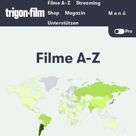
Filme A–Z
Streaming
Shop
Magazin
Menü
Menü
Unterstützen
Pro
Filme A-Z