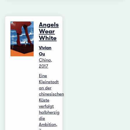
Angels
Wear
White
Vivian
Qu
China,
2017
Eine
Kleinstadt
an der
chinesischen
Küste
verfolgt
halbherzig
die
Ambition,