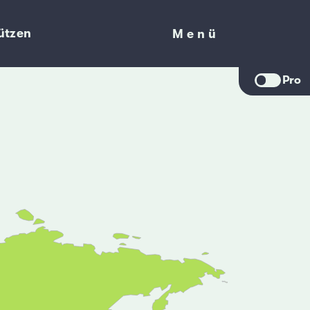
ützen
Menü
Menü
Pro