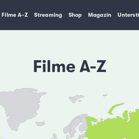
Filme A–Z
Streaming
Shop
Magazin
Unterst
Filme A-Z