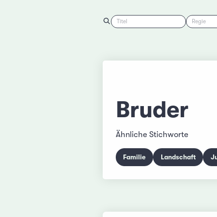
Titel
Regie
Bruder
Ähnliche Stichworte
Familie
Landschaft
J