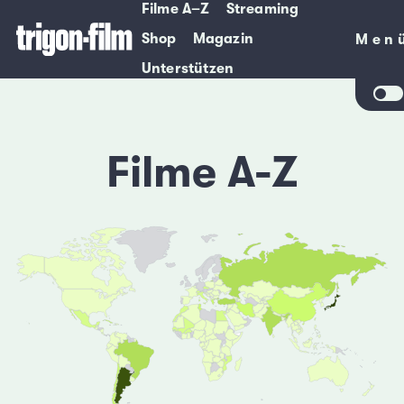
Filme A–Z
Streaming
Shop
Magazin
Men
Men
Unterstützen
Filme A-Z