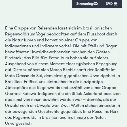
Streaming
DVD
Eine Gruppe von Reisenden lässt sich im brasilianischen
Regenwald zum Vögelbeobachten auf dem Flussboot durch
die Natur führen und kommt an einer Gruppe von
Indianerinnen und Indianern vorbei. Die mit Pfeil und Bogen
bewaffneten Urwaldbewohnenden machen den Gästen
Eindruck; das Bild fürs Fotoalbum haben sie auf sicher.
Ausgehend von diesem Moment einer typischen Begegnung
auf Distanz nähert sich Marco Bechis sanft der Realität im
Mato Grosso do Sul, dem einst gigantischen Urwaldgebiet in
Brasilien. Er lässt uns eintauchen in die einzigartige
Atmosphäre des Regenwalds und erzählt von einer Gruppe
Guarani-Kaiowá-Indigener, die ein Stück Ackerland besetzen,
das einst von ihnen bewohnt worden war – damals, als der
Urwald noch ein Urwald war. Zwei Welten stehen einander in
der bewegenden Geschichte gegenüber. Eine Reise ins Herz
des Regenwalds in Brasilien und ins Innere der Natur.
Unvergesslich.