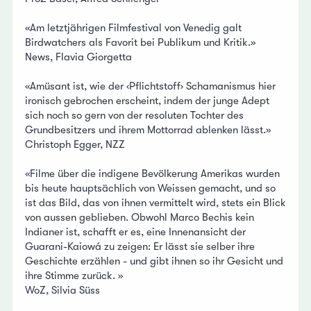
«Am letztjährigen Filmfestival von Venedig galt
Birdwatchers als Favorit bei Publikum und Kritik.»
News, Flavia Giorgetta
«Amüsant ist, wie der ‹Pflichtstoff› Schamanismus hier
ironisch gebrochen erscheint, indem der junge Adept
sich noch so gern von der resoluten Tochter des
Grundbesitzers und ihrem Mottorrad ablenken lässt.»
Christoph Egger, NZZ
«Filme über die indigene Bevölkerung Amerikas wurden
bis heute hauptsächlich von Weissen gemacht, und so
ist das Bild, das von ihnen vermittelt wird, stets ein Blick
von aussen geblieben. Obwohl Marco Bechis kein
Indianer ist, schafft er es, eine Innenansicht der
Guarani-Kaiowá zu zeigen: Er lässt sie selber ihre
Geschichte erzählen - und gibt ihnen so ihr Gesicht und
ihre Stimme zurück. »
WoZ, Silvia Süss