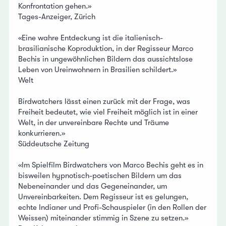
Konfrontation gehen.»
Tages-Anzeiger, Zürich
«Eine wahre Entdeckung ist die italienisch-
brasilianische Koproduktion, in der Regisseur Marco
Bechis in ungewöhnlichen Bildern das aussichtslose
Leben von Ureinwohnern in Brasilien schildert.»
Welt
Birdwatchers lässt einen zurück mit der Frage, was
Freiheit bedeutet, wie viel Freiheit möglich ist in einer
Welt, in der unvereinbare Rechte und Träume
konkurrieren.»
Süddeutsche Zeitung
«Im Spielfilm Birdwatchers von Marco Bechis geht es in
bisweilen hypnotisch-poetischen Bildern um das
Nebeneinander und das Gegeneinander, um
Unvereinbarkeiten. Dem Regisseur ist es gelungen,
echte Indianer und Profi-Schauspieler (in den Rollen der
Weissen) miteinander stimmig in Szene zu setzen.»