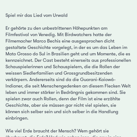
Spiel mir das Lied vom Urwald
Er gehörte zu den unbestrittenen Höhepunkten am
Filmfestival von Venedig. Mit Birdwatchers hatte der
Filmemacher Marco Bechis eine ausgesprochen dicht
gestaltete Geschichte vorgelegt, in der es um das Leben im
Mato Grosso do Sul in Brasilien geht und um Momente, die es
kennzeichnet. Der Cast besteht einerseits aus professionellen
Schauspielerinnen und Schauspielern, die die Rollen der
weissen Siedlerfamilien und Grossgrundbesitzenden
verkörpern. Andererseits sind da die Guarani-Kaiowá-
Indianer, die seit Menschengedenken an diesem Flecken Welt
leben und immer stärker in Bedrängnis gekommen sind. Sie
spielen zwar auch Rollen, denn der Film ist eine erzählte
Geschichte, aber sie müssen gar nicht viel spielen, sie
können sich selber sein und sich selber in die Handlung
einbringen.
Wie viel Erde braucht der Mensch? Wem gehört sie