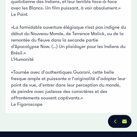
quotidienne des Indiens, et leur terrible face-à-face
avec les Blancs. Un film puissant, à voir absolument.»
Le Point
«La formidable ouverture élégiaque n’est pas indigne du
début du Nouveau Monde, de Terrence Malick, ou de la
remontée du fleuve dans la seconde partie
d’Apocalypse Now. (…) Un plaidoyer pour les Indiens du
Brésil.»
L’Humanité
«Tournée avec d'authentiques Guarani, cette belle
fresque ample et puissante a l'originalité d'adopter leur
point de vue, d'entrer dans leur perception du monde,
de peindre avec justesse des caractères et des
affrontements souvent captivants.»
Le Figaroscope