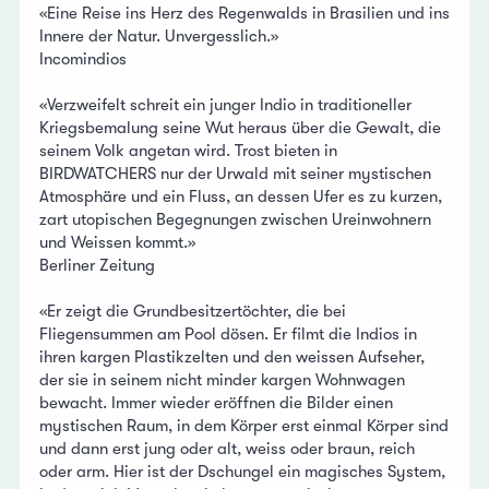
«Eine Reise ins Herz des Regenwalds in Brasilien und ins
Innere der Natur. Unvergesslich.»
Incomindios
«Verzweifelt schreit ein junger Indio in traditioneller
Kriegsbemalung seine Wut heraus über die Gewalt, die
seinem Volk angetan wird. Trost bieten in
BIRDWATCHERS nur der Urwald mit seiner mystischen
Atmosphäre und ein Fluss, an dessen Ufer es zu kurzen,
zart utopischen Begegnungen zwischen Ureinwohnern
und Weissen kommt.»
Berliner Zeitung
«Er zeigt die Grundbesitzertöchter, die bei
Fliegensummen am Pool dösen. Er filmt die Indios in
ihren kargen Plastikzelten und den weissen Aufseher,
der sie in seinem nicht minder kargen Wohnwagen
bewacht. Immer wieder eröffnen die Bilder einen
mystischen Raum, in dem Körper erst einmal Körper sind
und dann erst jung oder alt, weiss oder braun, reich
oder arm. Hier ist der Dschungel ein magisches System,