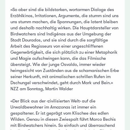
«So aber sind die bildstarken, wortarmen Dialoge des
Erzählkinos, Irritationen, Argumente, die stumm sind uns
uns stumm machen, die Spannungen, die latent bleiben
und deshalb nachhaltig wirken. Die Hauptdarsteller von
Birdwatchers sind Indigénas aus der Umgebung der
Stadt Dourados, und sie sind durch die sorgfältige
Arbeit des Regisseurs von einer ungeschliffenen
Gegenwärtigkeit, die sich plötzlich zu einer Metaphorik
und Magie aufschwingen kann, die das Filmische
übersteigt. Wie der junge Osvaldo, immer wieder
heimgesicht von Zuständen aus de schamanischen Erbe
seiner Herkunft, mit animalischen schrillen Rufen im
Dschungel verschwindet, geht durch Mark und Bein.»
NZZ am Sonntag, Martin Walder
«Der Blick aus der ‹zivilisierten Welt› auf die
Urwaldbewohner im Amazonas ist immer ein
gespaltener. Er ist geprägt vom Klischee des edlen
Wilden. Genau in diesen Zwiespalt führt Marco Bechis
mit Birdwatchers hinein. So einfach und überraschend