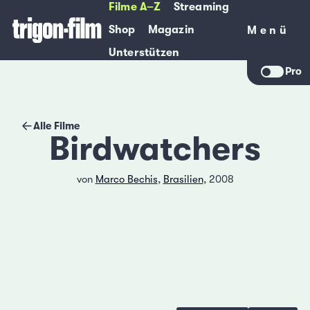
Filme A–Z
Streaming
Shop
Magazin
Menü
Menü
Unterstützen
Pro
Alle Filme
Birdwatchers
von
Marco Bechis
,
Brasilien
, 2008