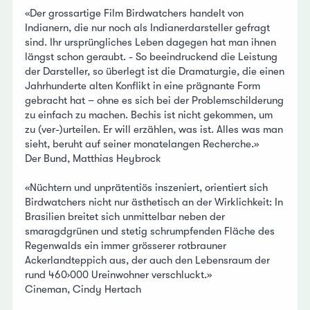
«Der grossartige Film Birdwatchers handelt von
Indianern, die nur noch als Indianerdarsteller gefragt
sind. Ihr ursprüngliches Leben dagegen hat man ihnen
längst schon geraubt. - So beeindruckend die Leistung
der Darsteller, so überlegt ist die Dramaturgie, die einen
Jahrhunderte alten Konflikt in eine prägnante Form
gebracht hat – ohne es sich bei der Problemschilderung
zu einfach zu machen. Bechis ist nicht gekommen, um
zu (ver-)urteilen. Er will erzählen, was ist. Alles was man
sieht, beruht auf seiner monatelangen Recherche.»
Der Bund, Matthias Heybrock
«Nüchtern und unprätentiös inszeniert, orientiert sich
Birdwatchers nicht nur ästhetisch an der Wirklichkeit: In
Brasilien breitet sich unmittelbar neben der
smaragdgrünen und stetig schrumpfenden Fläche des
Regenwalds ein immer grösserer rotbrauner
Ackerlandteppich aus, der auch den Lebensraum der
rund 460›000 Ureinwohner verschluckt.»
Cineman, Cindy Hertach