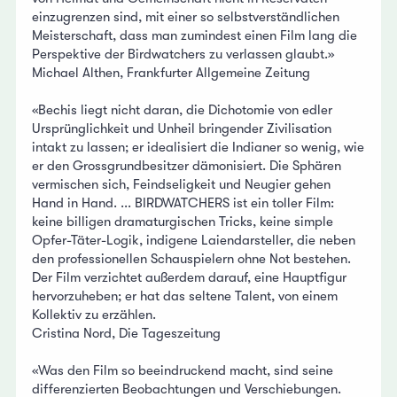
einzugrenzen sind, mit einer so selbstverständlichen
Meisterschaft, dass man zumindest einen Film lang die
Perspektive der Birdwatchers zu verlassen glaubt.»
Michael Althen, Frankfurter Allgemeine Zeitung
«Bechis liegt nicht daran, die Dichotomie von edler
Ursprünglichkeit und Unheil bringender Zivilisation
intakt zu lassen; er idealisiert die Indianer so wenig, wie
er den Grossgrundbesitzer dämonisiert. Die Sphären
vermischen sich, Feindseligkeit und Neugier gehen
Hand in Hand. ... BIRDWATCHERS ist ein toller Film:
keine billigen dramaturgischen Tricks, keine simple
Opfer-Täter-Logik, indigene Laiendarsteller, die neben
den professionellen Schauspielern ohne Not bestehen.
Der Film verzichtet außerdem darauf, eine Hauptfigur
hervorzuheben; er hat das seltene Talent, von einem
Kollektiv zu erzählen.
Cristina Nord, Die Tageszeitung
«Was den Film so beeindruckend macht, sind seine
differenzierten Beobachtungen und Verschiebungen.