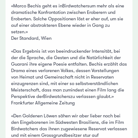
«Marco Bechis geht es inBirdwatchersum mehr als eine
dramatische Konfrontation zwischen Eroberern und
Eroberten. Solche Oppositionen löst er eher auf, um sie
auf einer abstrakteren Ebene wieder in Gang zu
setzen.»
Der Standard, Wien
«Das Ergebnis ist von beeindruckender Intensität, bei
der die Sprache, die Gesten und die Natürlichkeit der
Guarani ihre eigene Poesie entfalten. Bechis erzählt das
Drama eines verlorenen Volkes, dessen Vorstellungen
von Heimat und Gemeinschaft nicht in Reservaten
einzugrenzen sind, mit einer so selbstverständlichen
Meisterschaft, dass man zumindest einen Film lang die
Perspektive derBirdwatcherszu verlassen glaubt.»
Frankfurter Allgemeine Zeitung
«Den Goldenen Löwen sähen wir aber lieber noch bei
den Eingeborenen im Südwesten Brasiliens, die im Film
Birdwatchers das ihnen zugewiesene Reservat verlassen
und mit einem Grossgrundbesitzer stur auf