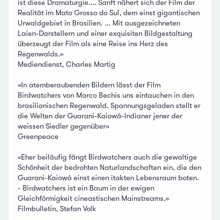
ist diese Dramaturgie.... Sanft nähert sich der Film der
Realität im Mato Grosso do Sul, dem einst gigantischen
Urwaldgebiet in Brasilien. ... Mit ausgezeichneten
Laien-Darstellern und einer exquisiten Bildgestaltung
überzeugt der Film als eine Reise ins Herz des
Regenwalds.»
Mediendienst, Charles Martig
«In atemberaubenden Bildern lässt der Film
Birdwatchers von Marco Bechis uns eintauchen in den
brasilianischen Regenwald. Spannungsgeladen stellt er
die Welten der Guarani-Kaiowá-Indianer jener der
weissen Siedler gegenüber»
Greenpeace
«Eher beiläufig fängt Birdwatchers auch die gewaltige
Schönheit der bedrohten Naturlandschaften ein, die den
Guarani-Kaiowá einst einen itakten Lebensraum boten.
- Birdwatchers ist ein Baum in der ewigen
Gleichförmigkeit cineastischen Mainstreams.»
Filmbulletin, Stefan Volk