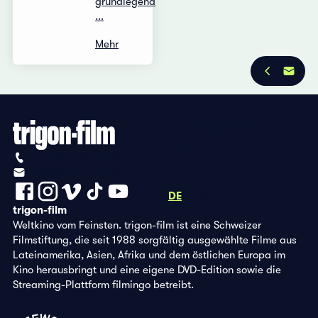
grundlegend
...
Mehr
Datenschutzbestimmungen
Impressum
+41 (0)56 430 12 30
info@trigon-film.org
DE
FR
EN
trigon-film
Weltkino vom Feinsten. trigon-film ist eine Schweizer
Filmstiftung, die seit 1988 sorgfältig ausgewählte Filme aus
Lateinamerika, Asien, Afrika und dem östlichen Europa im
Kino herausbringt und eine eigene DVD-Edition sowie die
Streaming-Plattform filmingo betreibt.