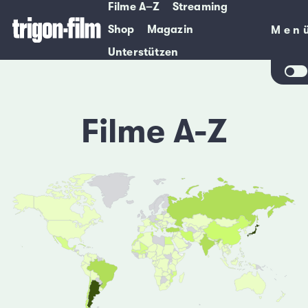
Filme A–Z
Streaming
Shop
Magazin
Men
Men
Unterstützen
Filme A-Z