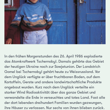
In den frühen Morgenstunden des 26. April 1986 explodierte
das Atomkraftwerk Tschernobyl. Damals gehörte das Gebiet
der heutigen Ukraine noch zur Sowjetunion. Der Landstrich
Gomel bei Tschernobyl gehört heute zu Weissrussland. Vor
dem Unglück verfügte er über fruchtbaren Boden, auf dem
Kartoffeln, Gerste und andere landwirtschaftliche Produkte
angebaut wurden. Kurz nach dem Unglück verteilte ein
starker Wind Radioaktivität über das ganze Gebiet und
verwandelte die Erde in verseuchtes und totes Land. Fast alle
der dort lebenden dreihundert Familien wurden gezwungen,
ihre Häuser zu verlassen. Nur sechs von ihnen blieben zurück.