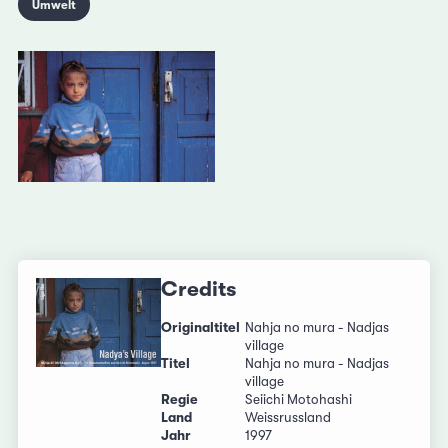
Umwelt
Credits
Originaltitel
Nahja no mura - Nadjas
village
Titel
Nahja no mura - Nadjas
village
Regie
Seiichi Motohashi
Land
Weissrussland
Jahr
1997