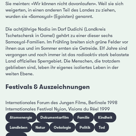
Sie meinten: «Wir können nicht davonlaufen». Weil sie sich
weigerten, in einen anderen Teil des Landes zu ziehen,
wurden sie «Samosyol» (Egoisten) genannt.
Die achtjährige Nadia im Dorf Dudichi (Landkreis
Tschetschersk in Gomel) gehört zu einer dieser sechs
Samosyol-Familien. Im Frühling breiten sich grüne Felder vor
ihnen aus und im Sommer ernten sie Getreide. Elf Jahre sind
vergangen und noch immer ist das radioaktiv stark belastete
Land offizielles Sperrgebiet. Die Menschen, die trotzdem
geblieben sind, leben ihr eigenes isoliertes Leben in der
weiten Ebene.
Festivals & Auszeichnungen
Internationales Forum des Jungen Films, Berlinale 1998
Internationales Festival Nyion, Visions du Réel 1999
Atomenergie
Dokumentarfilm
Familie
Kindheit
Landleben
Natur
Oekologie
Politik
Tod