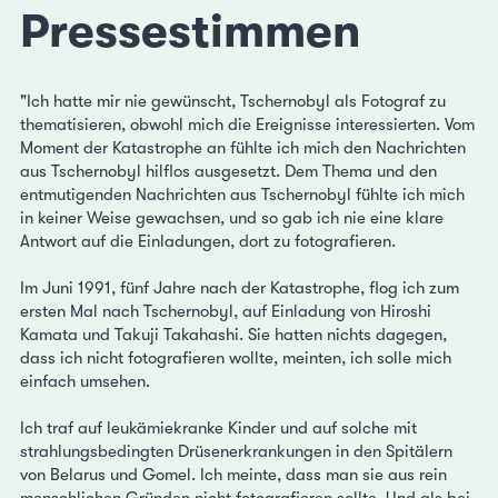
Pressestimmen
"Ich hatte mir nie gewünscht, Tschernobyl als Fotograf zu
thematisieren, obwohl mich die Ereignisse interessierten. Vom
Moment der Katastrophe an fühlte ich mich den Nachrichten
aus Tschernobyl hilflos ausgesetzt. Dem Thema und den
entmutigenden Nachrichten aus Tschernobyl fühlte ich mich
in keiner Weise gewachsen, und so gab ich nie eine klare
Antwort auf die Einladungen, dort zu fotografieren.
Im Juni 1991, fünf Jahre nach der Katastrophe, flog ich zum
ersten Mal nach Tschernobyl, auf Einladung von Hiroshi
Kamata und Takuji Takahashi. Sie hatten nichts dagegen,
dass ich nicht fotografieren wollte, meinten, ich solle mich
einfach umsehen.
Ich traf auf leukämiekranke Kinder und auf solche mit
strahlungsbedingten Drüsenerkrankungen in den Spitälern
von Belarus und Gomel. Ich meinte, dass man sie aus rein