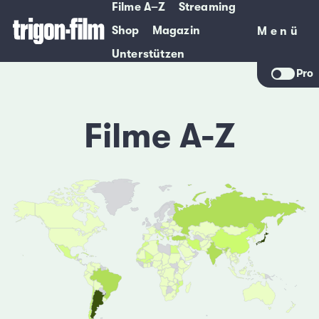
Filme A–Z
Streaming
Shop
Magazin
Menü
Menü
Unterstützen
Pro
Filme A-Z