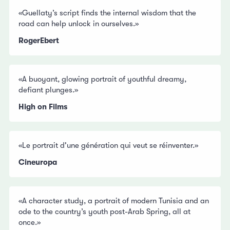
«Guellaty’s script finds the internal wisdom that the
road can help unlock in ourselves.»
RogerEbert
«A buoyant, glowing portrait of youthful dreamy,
defiant plunges.»
High on Films
«Le portrait d'une génération qui veut se réinventer.»
Cineuropa
«A character study, a portrait of modern Tunisia and an
ode to the country’s youth post-Arab Spring, all at
once.»