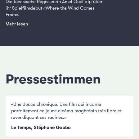
Die tunesische Regisseurin Amel Guellaty über
ihr Spielfilmdebüt «Where the Wind Comes
From».
Mehr lesen
Pressestimmen
«Une douce chronique. Une film qui incarne
parfaitement ce jeune cinéma maghrébin très libre et
revendiquant ses racines.»
Le Temps, Stéphane Gobbo