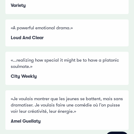
Variety
«A powerful emotional drama.»
Loud And Clear
«...realizing how special it might be to have a platonic
soulmate.»
City Weekly
«Je voulais montrer que les jeunes se battent, mais sans
dramatiser. Je voulais faire une comédie où l’on puisse
voir leur créativité, leur énergie.»
Amel Guellaty