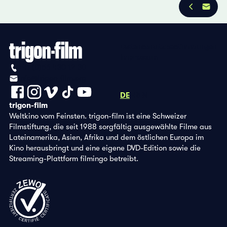
Datenschutzbestimmungen
Impressum
+41 (0)56 430 12 30
info@trigon-film.org
DE
FR
EN
trigon-film
Weltkino vom Feinsten. trigon-film ist eine Schweizer
Filmstiftung, die seit 1988 sorgfältig ausgewählte Filme aus
Lateinamerika, Asien, Afrika und dem östlichen Europa im
Kino herausbringt und eine eigene DVD-Edition sowie die
Streaming-Plattform filmingo betreibt.