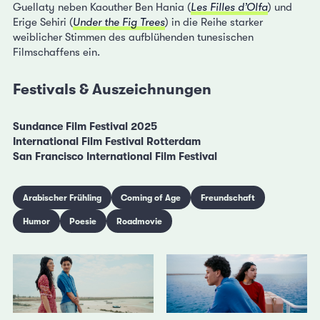
Guellaty neben Kaouther Ben Hania (
Les Filles d’Olfa
) und
Erige Sehiri (
Under the Fig Trees
) in die Reihe starker
weiblicher Stimmen des aufblühenden tunesischen
Filmschaffens ein.
Festivals & Auszeichnungen
Sundance Film Festival 2025
International Film Festival Rotterdam
San Francisco International Film Festival
Arabischer Frühling
Coming of Age
Freundschaft
Humor
Poesie
Roadmovie