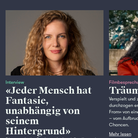
Interview
Filmbesprech
«Jeder Mensch hat
Träum
Fantasie,
Verspielt und 
durchzogen e
unabhängig von
From» von ein
seinem
– vom Aufbruc
Chancen.
Hintergrund»
Mehr lesen