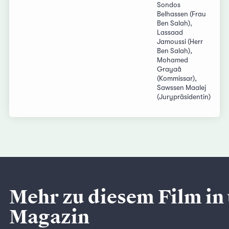
Sondos
Belhassen (Frau
Ben Salah),
Lassaad
Jamoussi (Herr
Ben Salah),
Mohamed
Grayaâ
(Kommissar),
Sawssen Maalej
(Jurypräsidentin)
Mehr zu diesem Film in
Magazin