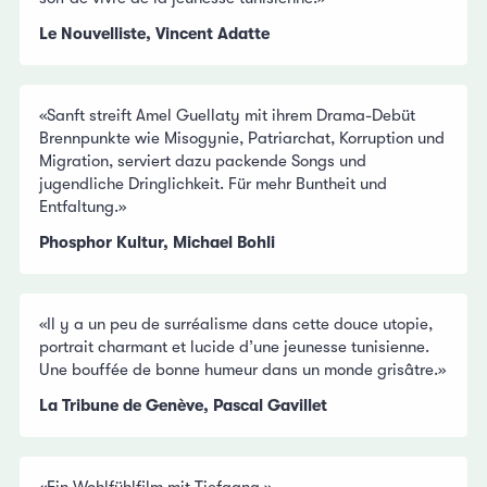
Le Nouvelliste, Vincent Adatte
«Sanft streift Amel Guellaty mit ihrem Drama-Debüt
Brennpunkte wie Misogynie, Patriarchat, Korruption und
Migration, serviert dazu packende Songs und
jugendliche Dringlichkeit. Für mehr Buntheit und
Entfaltung.»
Phosphor Kultur, Michael Bohli
«Il y a un peu de surréalisme dans cette douce utopie,
portrait charmant et lucide d’une jeunesse tunisienne.
Une bouffée de bonne humeur dans un monde grisâtre.»
La Tribune de Genève, Pascal Gavillet
«Ein Wohlfühlfilm mit Tiefgang.»