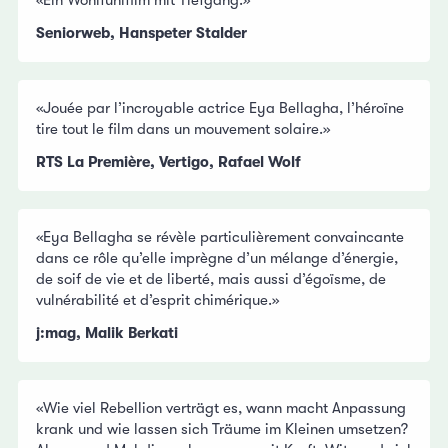
Seniorweb, Hanspeter Stalder
«Jouée par l’incroyable actrice Eya Bellagha, l’héroïne
tire tout le film dans un mouvement solaire.»
RTS La Première, Vertigo, Rafael Wolf
«Eya Bellagha se révèle particulièrement convaincante
dans ce rôle qu’elle imprègne d’un mélange d’énergie,
de soif de vie et de liberté, mais aussi d’égoïsme, de
vulnérabilité et d’esprit chimérique.»
j:mag, Malik Berkati
«Wie viel Rebellion verträgt es, wann macht Anpassung
krank und wie lassen sich Träume im Kleinen umsetzen?