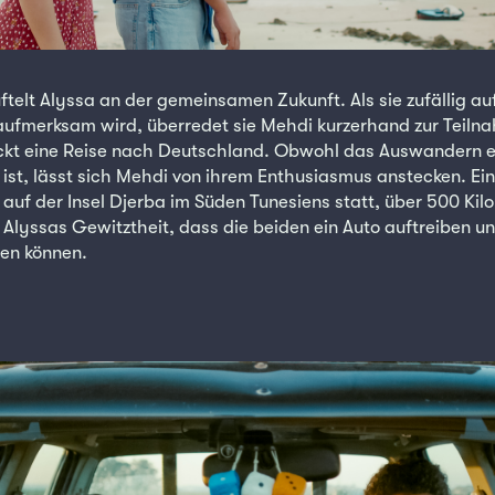
ftelt Alyssa an der gemeinsamen Zukunft. Als sie zufällig au
fmerksam wird, überredet sie Mehdi kurzerhand zur Teilnah
ockt eine Reise nach Deutschland. Obwohl das Auswandern e
 ist, lässt sich Mehdi von ihrem Enthusiasmus anstecken. Ei
auf der Insel Djerba im Süden Tunesiens statt, über 500 Kil
f Alyssas Gewitztheit, dass die beiden ein Auto auftreiben u
en können.