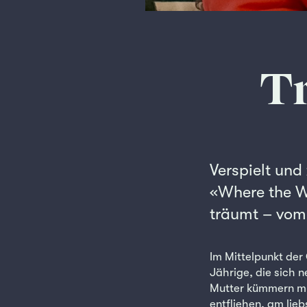
Tr
Verspielt und
«Where the W
träumt – vom
Im Mittelpunkt der 
Jährige, die sich 
Mutter kümmern mus
entfliehen, am lie