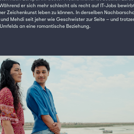
ährend er sich mehr schlecht als recht auf IT-Jobs bewirbt,
ner Zeichenkunst leben zu können. In derselben Nachbarsc
 und Mehdi seit jeher wie Geschwister zur Seite – und trotze
 Umfelds an eine romantische Beziehung.