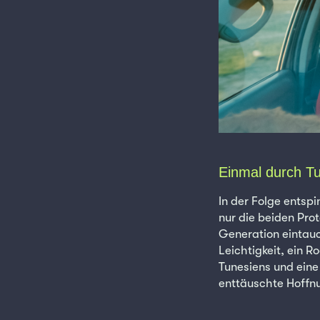
Einmal durch T
In der Folge entsp
nur die beiden Pro
Generation eintauc
Leichtigkeit, ein R
Tunesiens und ein
enttäuschte Hoffn