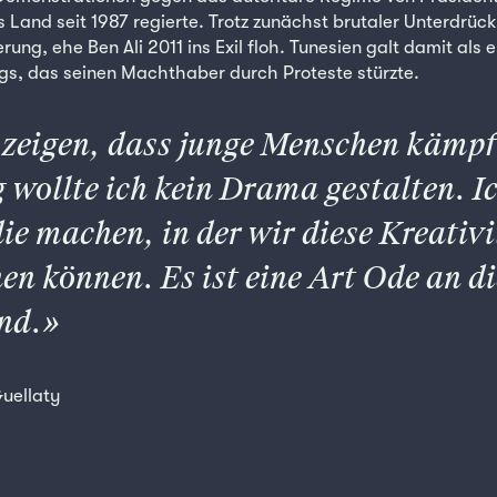
as Land seit 1987 regierte. Trotz zunächst brutaler Unterdrü
rung, ehe Ben Ali 2011 ins Exil floh. Tunesien galt damit als 
gs, das seinen Machthaber durch Proteste stürzte.
e zeigen, dass junge Menschen kämpf
g wollte ich kein Drama gestalten. I
e machen, in der wir diese Kreativi
en können. Es ist eine Art Ode an di
nd.
uellaty