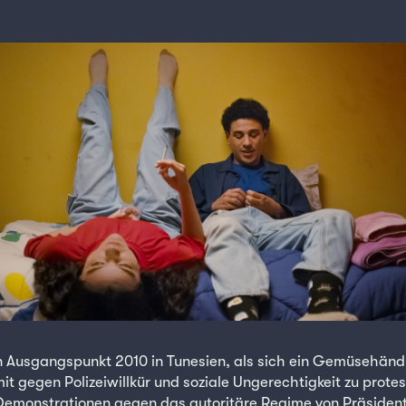
n Ausgangspunkt 2010 in Tunesien, als sich ein Gemüsehändl
t gegen Polizeiwillkür und soziale Ungerechtigkeit zu protes
Demonstrationen gegen das autoritäre Regime von Präsident