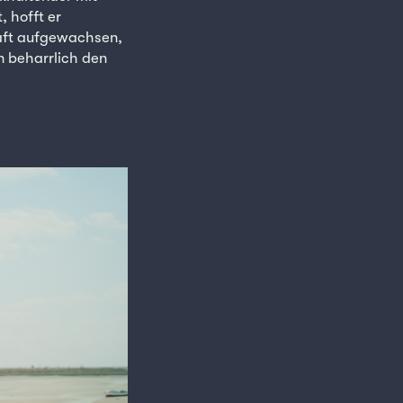
 hofft er
haft aufgewachsen,
n beharrlich den