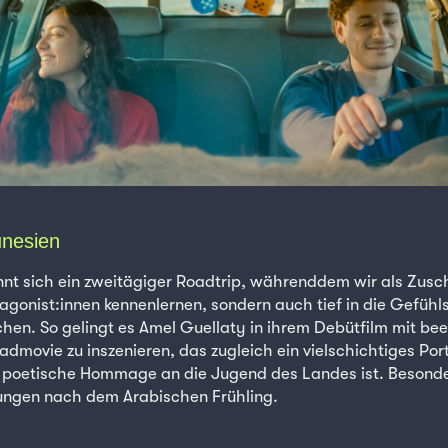
unesien
innt sich ein zweitägiger Roadtrip, währenddem wir als Zusc
tagonist:innen kennenlernen, sondern auch tief in die Gefühl
hen. So gelingt es Amel Guellaty in ihrem Debütfilm mit be
oadmovie zu inszenieren, das zugleich ein vielschichtiges Po
e poetische Hommage an die Jugend des Landes ist. Besonde
ungen nach dem Arabischen Frühling.