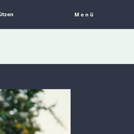
ützen
Menü
Menü