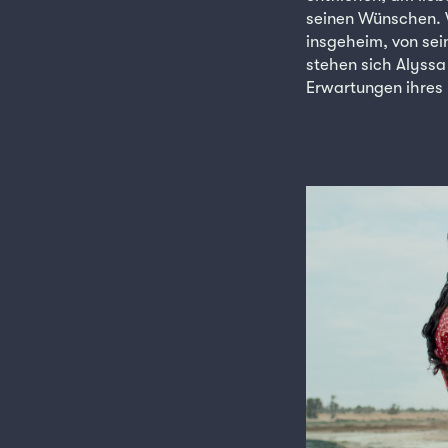
seinen Wünschen. W
insgeheim, von sei
stehen sich Alyssa
Erwartungen ihres