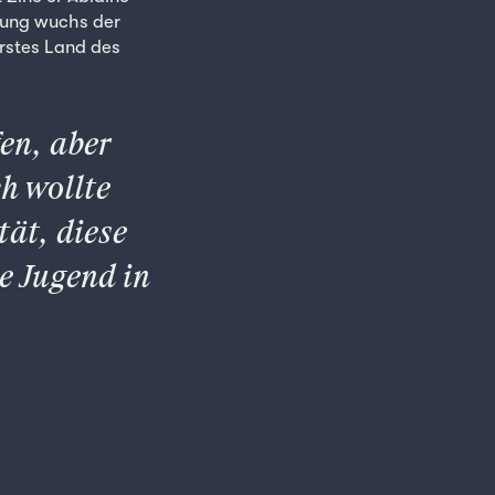
ckung wuchs der
erstes Land des
en, aber
ch wollte
tät, diese
e Jugend in