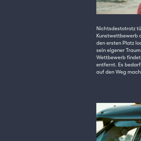
Nichtsdestotrotz tü
Kunstwettbewerb au
den ersten Platz l
sein eigener Traum
Wettbewerb findet 
entfernt. Es bedar
auf den Weg mach