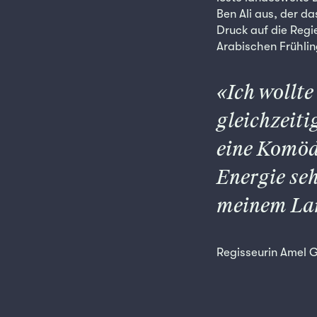
Ben Ali aus, der d
Druck auf die Regie
Arabischen Frühlin
Ich wollt
gleichzeiti
eine Komödi
Energie seh
meinem La
Regisseurin Amel G