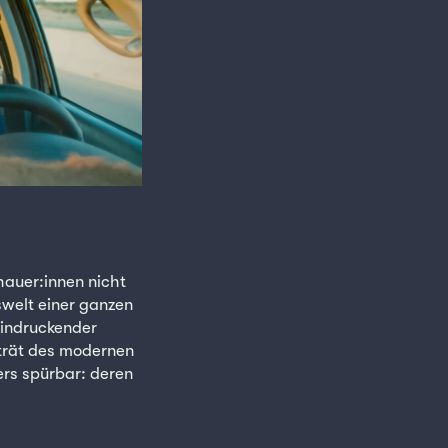
hauer:innen nicht
swelt einer ganzen
eindruckender
rträt des modernen
rs spürbar: deren