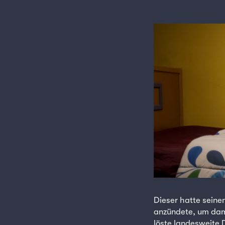
Dieser hatte seine
anzündete, um dami
löste landesweite 