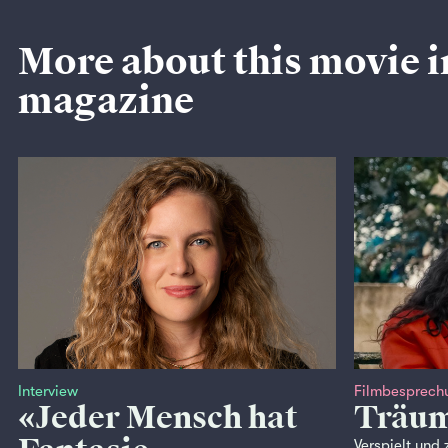
More about this movie i
magazine
Interview
Filmbesprech
«Jeder Mensch hat
Träum
Verspielt und 