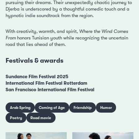
pursuing their dreams. Their unexpectedly chaotic journey to
Djerba is underscored by a thoughtful comedic touch and a
hypnotic indie soundtrack from the region.
With creativity, warmth, and spirit,
Where the Wind Comes
From
honors Tunisian youth while recognizing the uncertain
road that lies ahead of them.
Festivals & awards
Sundance Film Festival 2025
International Film Festival Rotterdam
San Francisco International Film Festival
Arab Spring
Coming of Age
Friendship
Humor
Poetry
Road movie