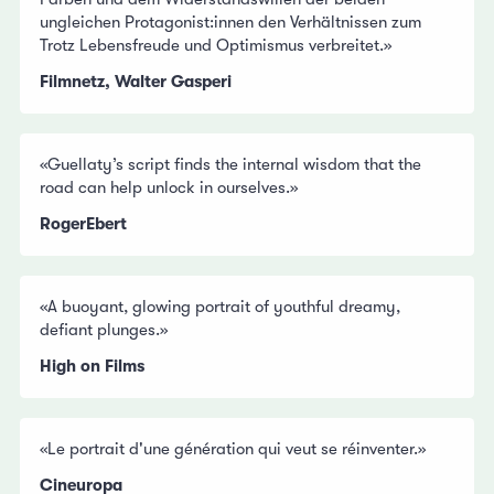
ungleichen Protagonist:innen den Verhältnissen zum
Trotz Lebensfreude und Optimismus verbreitet.»
Filmnetz, Walter Gasperi
«Guellaty’s script finds the internal wisdom that the
road can help unlock in ourselves.»
RogerEbert
«A buoyant, glowing portrait of youthful dreamy,
defiant plunges.»
High on Films
«Le portrait d'une génération qui veut se réinventer.»
Cineuropa