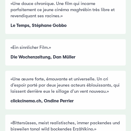
«Une douce chronique. Une film qui incarne
parfaitement ce jeune cinéma maghrébin très libre et
revendiquant ses racines.»
Le Temps, Stéphane Gobbo
«Ein sinnlicher Film.»
Die Wochenzeitung, Dan Müller
«Une œuvre forte, émouvante et universelle. Un cri
d’espoir porté par deux jeunes acteurs éblouissants, qui
laissent derrière eux le sillage d’un vent nouveau.»
clickcinema.ch, Ondine Perrier
«Bittersüsses, meist realistisches, immer packendes und
bisweilen tonal wild bockendes Erzählkino.»