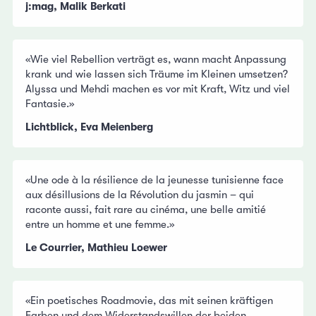
j:mag, Malik Berkati
«Wie viel Rebellion verträgt es, wann macht Anpassung
krank und wie lassen sich Träume im Kleinen umsetzen?
Alyssa und Mehdi machen es vor mit Kraft, Witz und viel
Fantasie.»
Lichtblick, Eva Meienberg
«Une ode à la résilience de la jeunesse tunisienne face
aux désillusions de la Révolution du jasmin – qui
raconte aussi, fait rare au cinéma, une belle amitié
entre un homme et une femme.»
Le Courrier, Mathieu Loewer
«Ein poetisches Roadmovie, das mit seinen kräftigen
Farben und dem Widerstandswillen der beiden