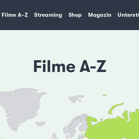
Filme A–Z
Streaming
Shop
Magazin
Unterst
Filme A-Z