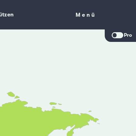
ützen
Menü
Menü
Pro